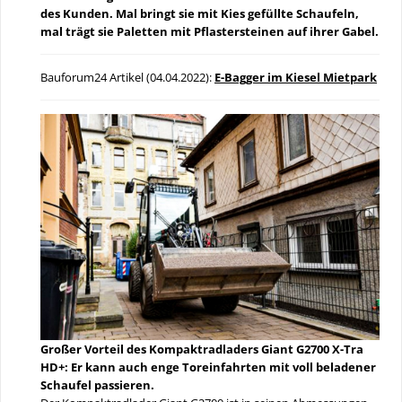
des Kunden. Mal bringt sie mit Kies gefüllte Schaufeln,
mal trägt sie Paletten mit Pflastersteinen auf ihrer Gabel.
Bauforum24 Artikel (04.04.2022):
E-Bagger im Kiesel Mietpark
Großer Vorteil des Kompaktradladers Giant G2700 X-Tra
HD+: Er kann auch enge Toreinfahrten mit voll beladener
Schaufel passieren.