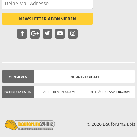
NEWSLETTER ABONNIEREN
MITGLIEDER
MITGLIEDER
38.434
STATISTIK
FOREN STATISTIK
ALLE THEMEN
81.271
BEITRÄGE GESAMT
842.681
© 2026 Bauforum24.biz