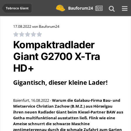
Bauforum24
Tobroco Giant
17.08.2022 von Bauforum24
Kompaktradlader
Giant G2700 X-Tra
HD+
Gigantisch, dieser kleine Lader!
Baienfurt, 16.08.2022 -
Warum die Galabau-Firma Bau- und
Mietservice Christian Zachow (B.M.Z.) aus Hörselgau
ihren neuen Radlader Giant beim Kiesel-Partner BAW aus
Gotha multifunktional ausstatten ließ. Flink wie eine
Ameise schnurrt die schwarze Maschine
zentimetergenau durch die schmale Zufahrt zum Garten