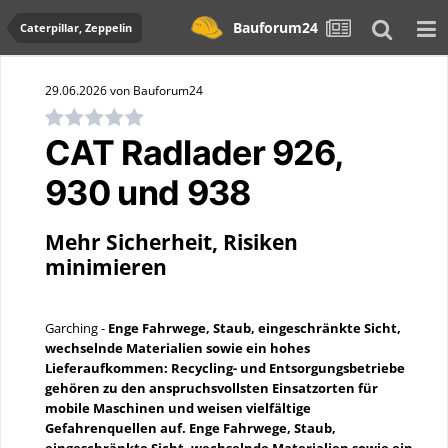
Bauforum24
Caterpillar, Zeppelin
29.06.2026 von Bauforum24
CAT Radlader 926,
930 und 938
Mehr Sicherheit, Risiken
minimieren
Garching -
Enge Fahrwege, Staub, eingeschränkte Sicht,
wechselnde Materialien sowie ein hohes
Lieferaufkommen: Recycling- und Entsorgungsbetriebe
gehören zu den anspruchsvollsten Einsatzorten für
mobile Maschinen und weisen vielfältige
Gefahrenquellen auf. Enge Fahrwege, Staub,
eingeschränkte Sicht, wechselnde Materialien sowie ein