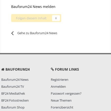
Bauforum24 News melden
Folgen diesem Inhalt
0
Gehe zu Bauforum24 News
BAUFORUM24
FORUM LINKS
Bauforum24 News
Registrieren
Bauforum24 TV
Anmelden
BF24 Mediathek
Passwort vergessen?
BF24 Fotostrecken
Neue Themen
Bauforum Shop
Forenübersicht