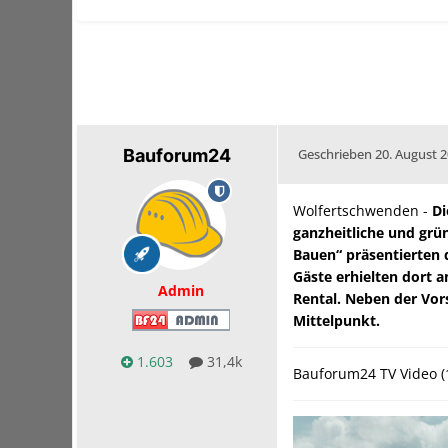
Bauforum24
Geschrieben
20. August 
Wolfertschwenden -
Di
ganzheitliche und grü
Bauen“ präsentierten 
Gäste erhielten dort 
Admin
Rental. Neben der Vor
Mittelpunkt.
1.603
31,4k
Bauforum24 TV Video (