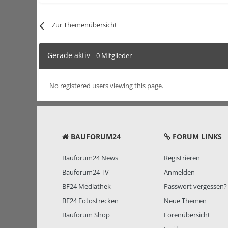
Zur Themenübersicht
Gerade aktiv
0 Mitglieder
No registered users viewing this page.
BAUFORUM24
FORUM LINKS
Bauforum24 News
Registrieren
Bauforum24 TV
Anmelden
BF24 Mediathek
Passwort vergessen?
BF24 Fotostrecken
Neue Themen
Bauforum Shop
Forenübersicht