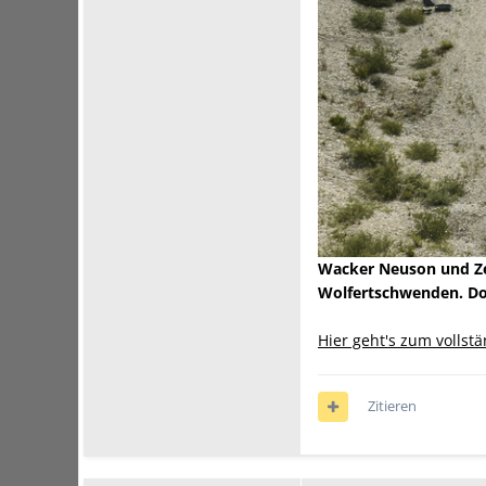
Wacker Neuson und Zep
Wolfertschwenden. Dor
Hier geht's zum vollst
Zitieren