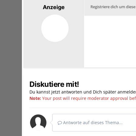
Anzeige
Registriere dich um diese
Diskutiere mit!
Du kannst jetzt antworten und Dich später anmelde
Note:
Your post will require moderator approval befor
Antworte auf dieses Thema...