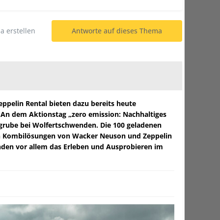
 erstellen
Antworte auf dieses Thema
eppelin Rental bieten dazu bereits heute
 An dem Aktionstag „zero emission: Nachhaltiges
sgrube bei Wolfertschwenden. Die 100 geladenen
osen Kombilösungen von Wacker Neuson und Zeppelin
anden vor allem das Erleben und Ausprobieren im