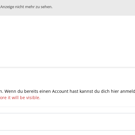
 Anzeige nicht mehr zu sehen.
n. Wenn du bereits einen Account hast kannst du dich hier
anmel
e it will be visible.