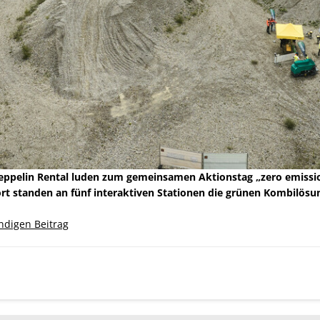
pelin Rental luden zum gemeinsamen Aktionstag „zero emission:
t standen an fünf interaktiven Stationen die grünen Kombilösu
ändigen Beitrag