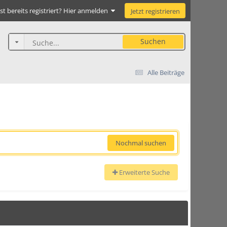
st bereits registriert? Hier anmelden
Jetzt registrieren
Suchen
Alle Beiträge
Nochmal suchen
Erweiterte Suche