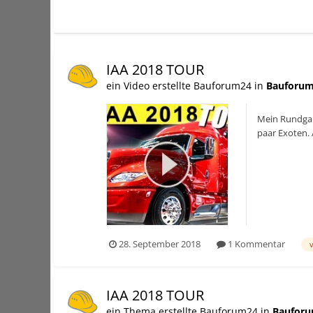
IAA 2018 TOUR
ein Video erstellte Bauforum24 in
Bauforum
Mein Rundgan
paar Exoten.
28. September 2018
1 Kommentar
IAA 2018 TOUR
ein Thema erstellte Bauforum24 in
Bauforu