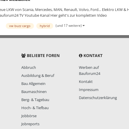
ue LKW von Scania, Mercedes, MAN, Renault, Volvo, Ford... Elektro LKW &
auforum24 TV Youtube Kanal Hier geht's zur kompletten Video
(und 17 weitere)
vw buzz cargo
hybrid
BELIEBTE FOREN
KONTAKT
Abbruch
Werben auf
Bauforum24
Ausbildung & Beruf
Kontakt
Bau Allgemein
Impressum
Baumaschinen
Datenschutzerklärung
Berg- & Tagebau
Hoch- & Tiefbau
Jobbörse
Jobreports