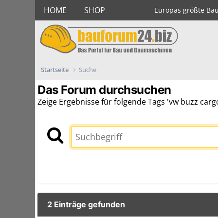
HOME
SHOP
Europas größte Ba
Startseite
Suche
Das Forum durchsuchen
Zeige Ergebnisse für folgende Tags 'vw buzz cargo
2 Einträge gefunden