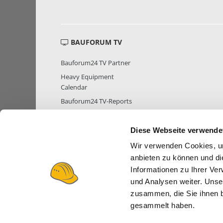
BAUFORUM TV
Bauforum24 TV Partner
Heavy Equipment
Calendar
Bauforum24 TV-Reports
Diese Webseite verwende
Wir verwenden Cookies, um
MITGLIEDER STATISTIK
MITGLIE
anbieten zu können und di
Informationen zu Ihrer Ve
und Analysen weiter. Unse
zusammen, die Sie ihnen b
gesammelt haben.