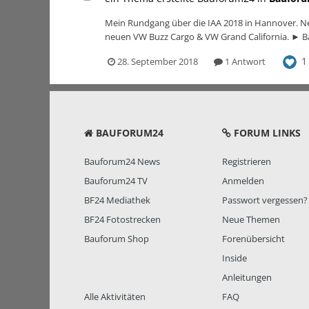
Mein Rundgang über die IAA 2018 in Hannover. Ne
neuen VW Buzz Cargo & VW Grand California. ► B
1
28. September 2018
1 Antwort
BAUFORUM24
FORUM LINKS
Bauforum24 News
Registrieren
Bauforum24 TV
Anmelden
BF24 Mediathek
Passwort vergessen?
BF24 Fotostrecken
Neue Themen
Bauforum Shop
Forenübersicht
Inside
Anleitungen
Alle Aktivitäten
FAQ