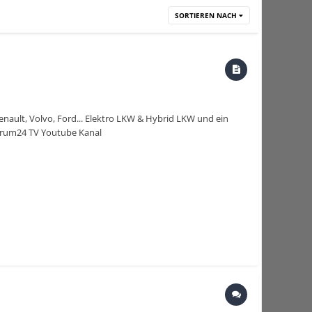
SORTIEREN NACH
ault, Volvo, Ford... Elektro LKW & Hybrid LKW und ein
orum24 TV Youtube Kanal