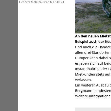
Liebherr Mobilbaukran MK 140-5.1
An den neuen Mietst
Beispiel auch der K
Und auch die Handels
allen drei Standorte
Dumper kann dabei s
ergeben sich auf bei
Instandhaltung der F
Mietkunden stets auf
verlassen.
Ein weiterer Ausbau d
Bergmann mindestens
Weitere Information