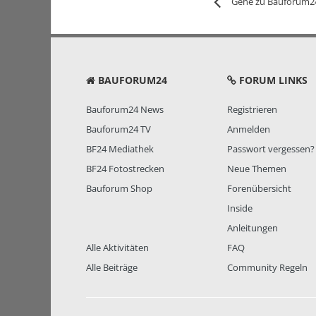
Gehe zu Bauforum2
BAUFORUM24
FORUM LINKS
Bauforum24 News
Registrieren
Bauforum24 TV
Anmelden
BF24 Mediathek
Passwort vergessen?
BF24 Fotostrecken
Neue Themen
Bauforum Shop
Forenübersicht
Inside
Anleitungen
Alle Aktivitäten
FAQ
Alle Beiträge
Community Regeln