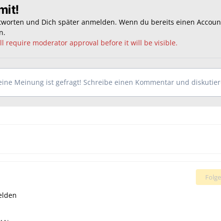
mit!
ntworten und Dich später anmelden. Wenn du bereits einen Accoun
n
.
l require moderator approval before it will be visible.
ine Meinung ist gefragt! Schreibe einen Kommentar und diskutiere
Folge
elden