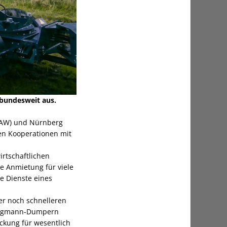
bundesweit aus.
 BAW) und Nürnberg
en Kooperationen mit
irtschaftlichen
ne Anmietung für viele
e Dienste eines
ner noch schnelleren
Bergmann-Dumpern
ckung für wesentlich