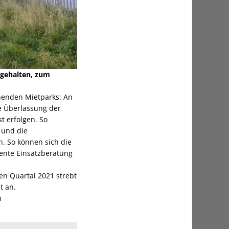
gehalten, zum
ehenden Mietparks: An
e Überlassung der
 erfolgen. So
 und die
. So können sich die
ente Einsatzberatung
ten Quartal 2021 strebt
t an.
n