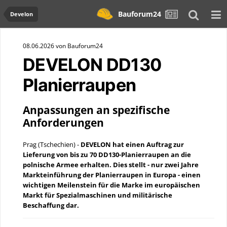
Bauforum24
Develon
08.06.2026 von Bauforum24
DEVELON DD130
Planierraupen
Anpassungen an spezifische
Anforderungen
Prag (Tschechien) -
DEVELON hat einen Auftrag zur
Lieferung von bis zu 70 DD130-Planierraupen an die
polnische Armee erhalten. Dies stellt - nur zwei Jahre
Markteinführung der Planierraupen in Europa - einen
wichtigen Meilenstein für die Marke im europäischen
Markt für Spezialmaschinen und militärische
Beschaffung dar.