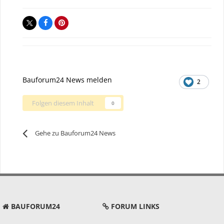
Bauforum24 News melden
2
Folgen diesem Inhalt
0
Gehe zu Bauforum24 News
BAUFORUM24
FORUM LINKS