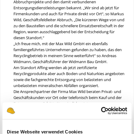
Abbruchprojekte und den damit verbundenen
Entsorgungsdienstleistungen bekannt. „Wir sind ab jetzt für
Firmenkunden und auch für Private direkt vor Ort“, so Markus
Wild, Geschäftsfeldleiter Abbruch, „Die kürzeren Wege von und
zu den Baustellen und die schnellere Einsatzbereitschaft in der
Region, waren ausschlaggebend bei der Entscheidung für
diesen Standort.“
„Ich freue mich, mit der Max Wild GmbH ein ebenfalls
familiengeführtes Unternehmen gefunden zu haben, das den
Recyclingbetrieb in meinem Sinne weiterführt“ so Andreas
Widmann, Geschäftsführer der Widmann Bau GmbH.
Am Standort Affing werden ab jetzt zertifizierte
Recyclingprodukte aber auch Boden und Naturkies angeboten
sowie die fachgerechte Entsorgung von belasteten und
unbelasteten mineralischen Abfällen organisiert.
Die Ansprechpartner der Firma Max Wild beraten Privat- und
Geschäftskunden vor Ort oder telefonisch beim Kauf und der
Entsorgung von Schüttgütern jeglicher Art.
Weitere Informationen:
Max Wild GmbH
| © Fotos: Max Wild
Diese Webseite verwendet Cookies