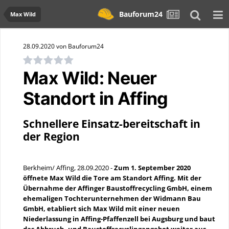
Bauforum24
Max Wild
28.09.2020 von Bauforum24
Max Wild: Neuer
Standort in Affing
Schnellere Einsatz-bereitschaft in
der Region
Berkheim/ Affing, 28.09.2020 -
Zum 1. September 2020
öffnete Max Wild die Tore am Standort Affing. Mit der
Übernahme der Affinger Baustoffrecycling GmbH, einem
ehemaligen Tochterunternehmen der Widmann Bau
GmbH, etabliert sich Max Wild mit einer neuen
Niederlassung in Affing-Pfaffenzell bei Augsburg und baut
das Abbruch- und Baustoffrecyclingangebot weiter aus.