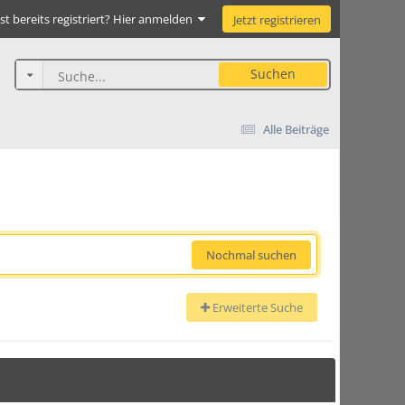
st bereits registriert? Hier anmelden
Jetzt registrieren
Suchen
Alle Beiträge
Nochmal suchen
Erweiterte Suche