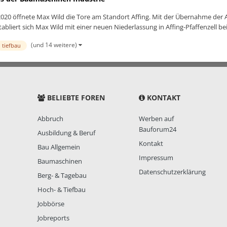
 2020 öffnete Max Wild die Tore am Standort Affing. Mit der Übernahme der
rt sich Max Wild mit einer neuen Niederlassung in Affing-Pfaffenzell bei
(und 14 weitere)
tiefbau
BELIEBTE FOREN
KONTAKT
Abbruch
Werben auf
Bauforum24
Ausbildung & Beruf
Kontakt
Bau Allgemein
Impressum
Baumaschinen
Datenschutzerklärung
Berg- & Tagebau
Hoch- & Tiefbau
Jobbörse
Jobreports