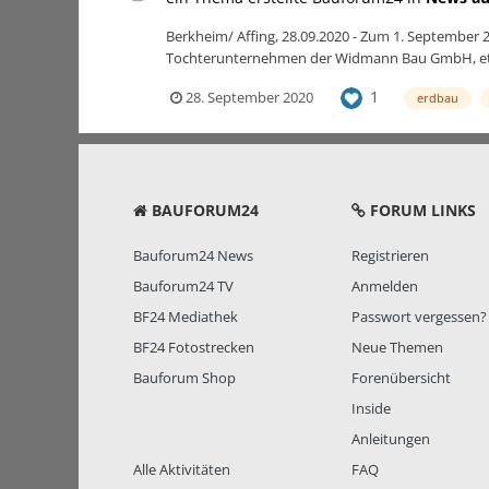
Berkheim/ Affing, 28.09.2020 - Zum 1. September
Tochterunternehmen der Widmann Bau GmbH, etablie
1
28. September 2020
erdbau
BAUFORUM24
FORUM LINKS
Bauforum24 News
Registrieren
Bauforum24 TV
Anmelden
BF24 Mediathek
Passwort vergessen?
BF24 Fotostrecken
Neue Themen
Bauforum Shop
Forenübersicht
Inside
Anleitungen
Alle Aktivitäten
FAQ