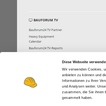
BAUFORUM TV
Bauforum24 TV Partner
Heavy Equipment
Calendar
Bauforum24 TV-Reports
Diese Webseite verwende
Wir verwenden Cookies, um
MITGLIEDER STATISTIK
MITGLIE
anbieten zu können und di
Informationen zu Ihrer Ve
und Analysen weiter. Unse
zusammen, die Sie ihnen b
gesammelt haben.