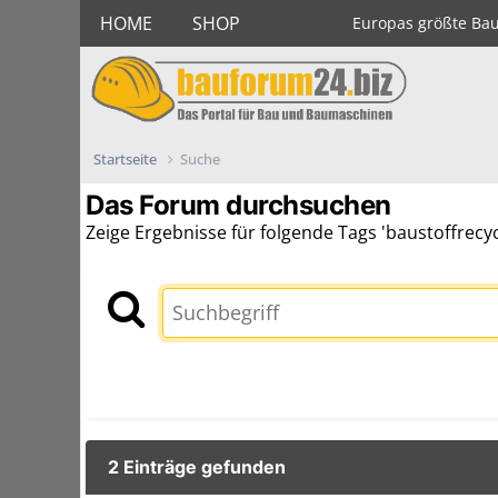
HOME
SHOP
Europas größte Ba
Startseite
Suche
Das Forum durchsuchen
Zeige Ergebnisse für folgende Tags 'baustoffrecyc
2 Einträge gefunden