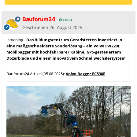
Bauforum24
1.603
Geschrieben
26. August 2025
Ismaning -
Das Bildungszentrum Geradstetten investiert in
eine maßgeschneiderte Sonderlösung – ein Volvo EW220E
Mobilbagger mit hochfahrbarer Kabine, GPS-gesteuertem
Dozerblade und einem innovativem Schnellwechslersystem
Bauforum24 Artikel (05.08.2025):
Volvo Bagger EC530E