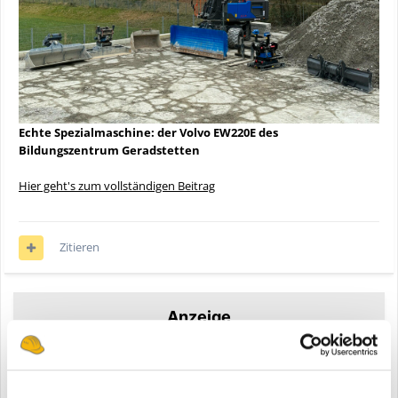
Echte Spezialmaschine: der Volvo EW220E des
Bildungszentrum Geradstetten
Hier geht's zum vollständigen Beitrag
Zitieren
Anzeige
Registriere dich um diese Anzeige nicht mehr zu sehen.