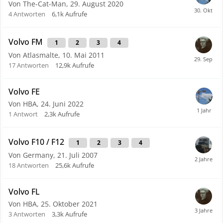
Von The-Cat-Man,
29. August 2020
4
Antworten
6,1k
Aufrufe
Volvo FM
1
2
3
4
Von Atlasmalte,
10. Mai 2011
17
Antworten
12,9k
Aufrufe
Volvo FE
Von HBA,
24. Juni 2022
1
Antwort
2,3k
Aufrufe
Volvo F10 / F12
1
2
3
4
Von Germany,
21. Juli 2007
18
Antworten
25,6k
Aufrufe
Volvo FL
Von HBA,
25. Oktober 2021
3
Antworten
3,3k
Aufrufe