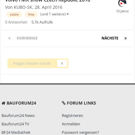
Von KUBO-SK,
28. April 2016
(und 1 weitere)
volvo
fmx
0
Antworten
5,1k
Aufrufe
VORHERIGE
Seite 1 von 5
NÄCHSTE
Folgen diesem Inhalt
0
BAUFORUM24
FORUM LINKS
Bauforum24 News
Registrieren
Bauforum24 TV
Anmelden
BF24 Mediathek
Passwort vergessen?