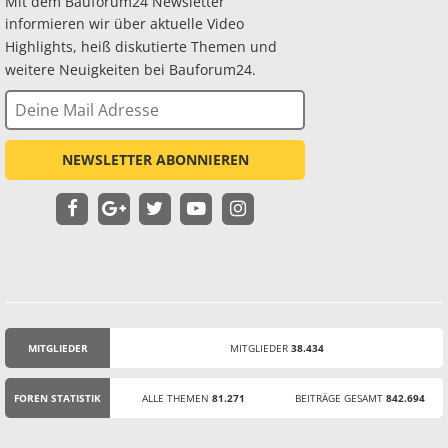
Mit dem Bauforum24 Newsletter
informieren wir über aktuelle Video
Highlights, heiß diskutierte Themen und
weitere Neuigkeiten bei Bauforum24.
NEWSLETTER ABONNIEREN
MITGLIEDER
MITGLIEDER
38.434
STATISTIK
FOREN STATISTIK
ALLE THEMEN
81.271
BEITRÄGE GESAMT
842.694