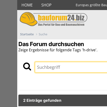
HOME
SHOP
Europas größte Ba
Startseite
Suche
Das Forum durchsuchen
Zeige Ergebnisse für folgende Tags 'h-drive'.
2 Einträge gefunden