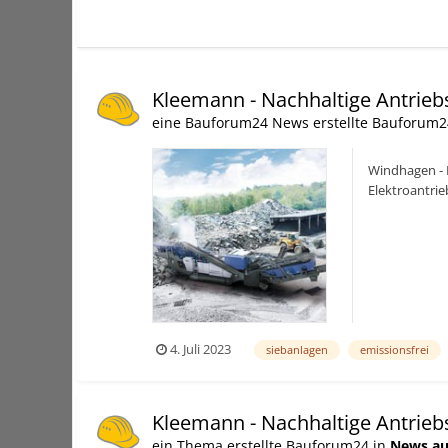
Kleemann - Nachhaltige Antrie
eine Bauforum24 News erstellte Bauforum2
Windhagen - 
Elektroantrie
Wahl. E-DRIVE
4. Juli 2023
siebanlagen
emissionsfrei
Kleemann - Nachhaltige Antrie
ein Thema erstellte Bauforum24 in
News au