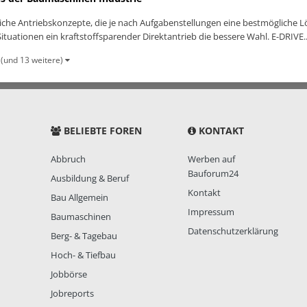
iche Antriebskonzepte, die je nach Aufgabenstellungen eine bestmögliche Lö
ituationen ein kraftstoffsparender Direktantrieb die bessere Wahl. E-DRIVE..
(und 13 weitere)
BELIEBTE FOREN
KONTAKT
Abbruch
Werben auf
Bauforum24
Ausbildung & Beruf
Kontakt
Bau Allgemein
Impressum
Baumaschinen
Datenschutzerklärung
Berg- & Tagebau
Hoch- & Tiefbau
Jobbörse
Jobreports