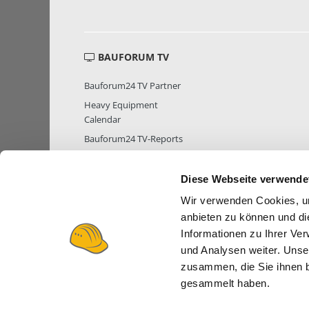
BAUFORUM TV
Bauforum24 TV Partner
Heavy Equipment
Calendar
Bauforum24 TV-Reports
Diese Webseite verwende
Wir verwenden Cookies, um
MITGLIEDER STATISTIK
MITGLIE
anbieten zu können und di
Informationen zu Ihrer Ve
und Analysen weiter. Unse
zusammen, die Sie ihnen b
gesammelt haben.