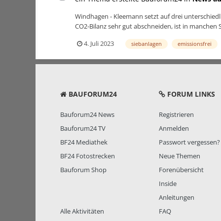
Windhagen - Kleemann setzt auf drei unterschiedl
CO2-Bilanz sehr gut abschneiden, ist in manchen S
4. Juli 2023
siebanlagen
emissionsfrei
BAUFORUM24
FORUM LINKS
Bauforum24 News
Registrieren
Bauforum24 TV
Anmelden
BF24 Mediathek
Passwort vergessen?
BF24 Fotostrecken
Neue Themen
Bauforum Shop
Forenübersicht
Inside
Anleitungen
Alle Aktivitäten
FAQ