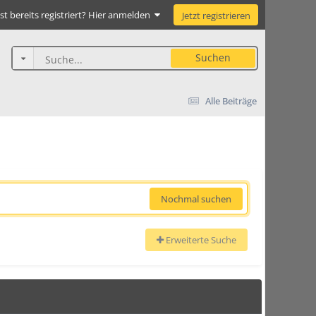
st bereits registriert? Hier anmelden
Jetzt registrieren
Suchen
Alle Beiträge
Nochmal suchen
Erweiterte Suche