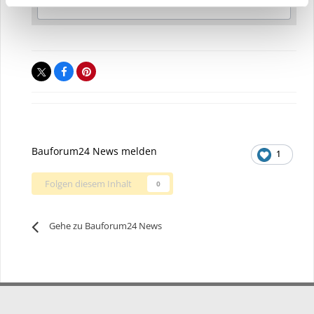
Bauforum24 News melden
1
Folgen diesem Inhalt
0
Gehe zu Bauforum24 News