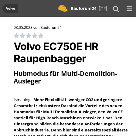
Bauforum24
Volvo
03.05.2023 von Bauforum24
Volvo EC750E HR
Raupenbagger
Hubmodus für Multi-Demolition-
Ausleger
Ismaning -
Mehr Flexibilität, weniger CO2 und geringere
Gesamtbetriebskosten: Das sind die Vorteile des neuen
Hubmodus für Multi-Demolition-Ausleger, den Volvo CE
speziell für High-Reach-Maschinen entwickelt hat. Den
Hintergrund bilden die besonderen Anforderungen der
Abbruchindustrie. Denn hier sind einerseits spezialisierte
Maschinen gefragt, die sich dann andererseits nur