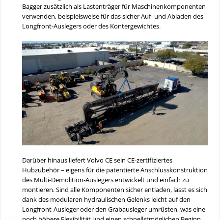
Bagger zusätzlich als Lastenträger für Maschinenkomponenten
verwenden, beispielsweise für das sicher Auf- und Abladen des
Longfront-Auslegers oder des Kontergewichtes.
Darüber hinaus liefert Volvo CE sein CE-zertifiziertes
Hubzubehör – eigens für die patentierte Anschlusskonstruktion
des Multi-Demolition-Auslegers entwickelt und einfach zu
montieren. Sind alle Komponenten sicher entladen, lässt es sich
dank des modularen hydraulischen Gelenks leicht auf den
Longfront-Ausleger oder den Grabausleger umrüsten, was eine
noch höhere Flexibilität und einen schnellstmöglichen Beginn