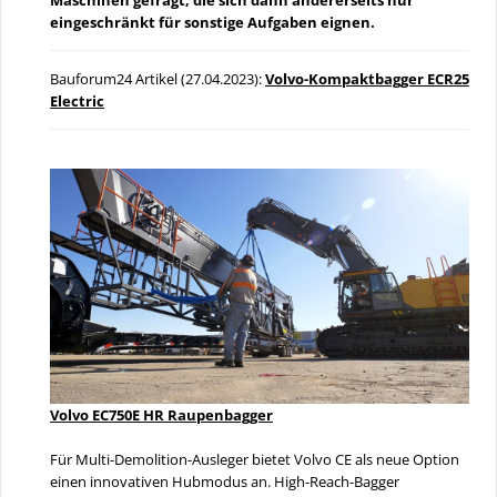
eingeschränkt für sonstige Aufgaben eignen.
Bauforum24 Artikel (27.04.2023):
Volvo-Kompaktbagger ECR25
Electric
Volvo EC750E HR Raupenbagger
Für Multi-Demolition-Ausleger bietet Volvo CE als neue Option
einen innovativen Hubmodus an. High-Reach-Bagger