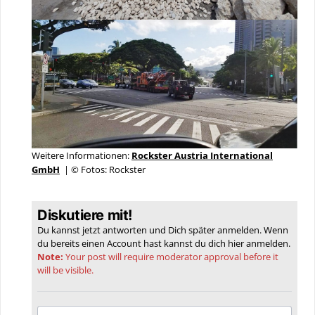
Weitere Informationen:
Rockster Austria International
GmbH
| © Fotos: Rockster
Diskutiere mit!
Du kannst jetzt antworten und Dich später anmelden. Wenn
du bereits einen Account hast kannst du dich hier
anmelden
.
Note:
Your post will require moderator approval before it
will be visible.