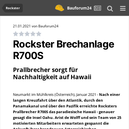
Bauforum24
Rockster
21.01.2021 von Bauforum24
Rockster Brechanlage
R700S
Prallbrecher sorgt für
Nachhaltigkeit auf Hawaii
Neumarkt im Mühlkreis (Österreich), Januar 2021 -
Nach einer
langen Kreuzfahrt über den Atlantik, durch den
Panamakanal und über den Pazifik erreichte Rocksters
Prallbrecher R700S das paradiesische Hawaii - genauer
gesagt die Insel Oahu. Arist de Wolff und sein Team von 25
motivierten Mitarbeitern erwarteten gespannt die
Ankunft ihrer brandneuen österreichischen