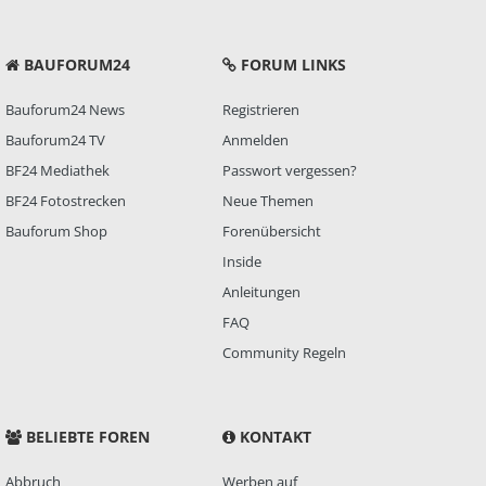
BAUFORUM24
FORUM LINKS
Bauforum24 News
Registrieren
Bauforum24 TV
Anmelden
BF24 Mediathek
Passwort vergessen?
BF24 Fotostrecken
Neue Themen
Bauforum Shop
Forenübersicht
Inside
Anleitungen
FAQ
Community Regeln
BELIEBTE FOREN
KONTAKT
Abbruch
Werben auf