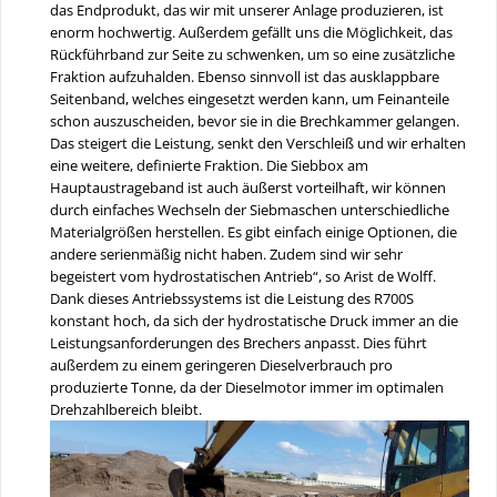
das Endprodukt, das wir mit unserer Anlage produzieren, ist
enorm hochwertig. Außerdem gefällt uns die Möglichkeit, das
Rückführband zur Seite zu schwenken, um so eine zusätzliche
Fraktion aufzuhalden. Ebenso sinnvoll ist das ausklappbare
Seitenband, welches eingesetzt werden kann, um Feinanteile
schon auszuscheiden, bevor sie in die Brechkammer gelangen.
Das steigert die Leistung, senkt den Verschleiß und wir erhalten
eine weitere, definierte Fraktion. Die Siebbox am
Hauptaustrageband ist auch äußerst vorteilhaft, wir können
durch einfaches Wechseln der Siebmaschen unterschiedliche
Materialgrößen herstellen. Es gibt einfach einige Optionen, die
andere serienmäßig nicht haben. Zudem sind wir sehr
begeistert vom hydrostatischen Antrieb“, so Arist de Wolff.
Dank dieses Antriebssystems ist die Leistung des R700S
konstant hoch, da sich der hydrostatische Druck immer an die
Leistungsanforderungen des Brechers anpasst. Dies führt
außerdem zu einem geringeren Dieselverbrauch pro
produzierte Tonne, da der Dieselmotor immer im optimalen
Drehzahlbereich bleibt.