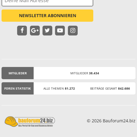
NEWSLETTER ABONNIEREN
MITGLIEDER
MITGLIEDER
38.434
STATISTIK
FOREN STATISTIK
ALLE THEMEN
81.272
BEITRÄGE GESAMT
842.686
© 2026 Bauforum24.biz