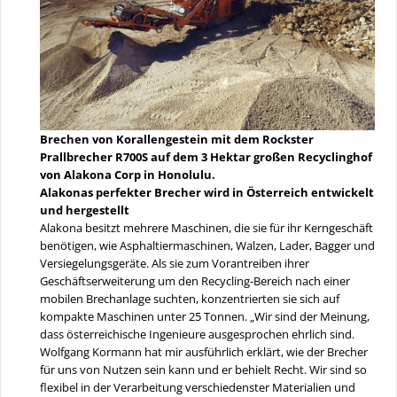
Brechen von Korallengestein mit dem Rockster
Prallbrecher R700S auf dem 3 Hektar großen Recyclinghof
von Alakona Corp in Honolulu.
Alakonas perfekter Brecher wird in Österreich entwickelt
und hergestellt
Alakona besitzt mehrere Maschinen, die sie für ihr Kerngeschäft
benötigen, wie Asphaltiermaschinen, Walzen, Lader, Bagger und
Versiegelungsgeräte. Als sie zum Vorantreiben ihrer
Geschäftserweiterung um den Recycling-Bereich nach einer
mobilen Brechanlage suchten, konzentrierten sie sich auf
kompakte Maschinen unter 25 Tonnen. „Wir sind der Meinung,
dass österreichische Ingenieure ausgesprochen ehrlich sind.
Wolfgang Kormann hat mir ausführlich erklärt, wie der Brecher
für uns von Nutzen sein kann und er behielt Recht. Wir sind so
flexibel in der Verarbeitung verschiedenster Materialien und