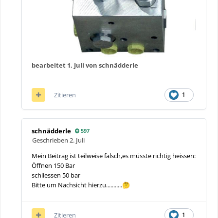
bearbeitet
1. Juli
von schnädderle
Zitieren
1
schnädderle
597
Geschrieben
2. Juli
Mein Beitrag ist teilweise falsch,es müsste richtig heissen:
Öffnen 150 Bar
schliessen 50 bar
Bitte um Nachsicht hierzu...........
🤔
Zitieren
1