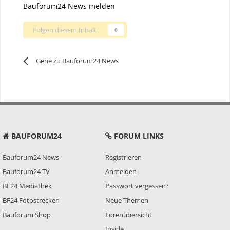
Bauforum24 News melden
Folgen diesem Inhalt
0
Gehe zu Bauforum24 News
BAUFORUM24
FORUM LINKS
Bauforum24 News
Registrieren
Bauforum24 TV
Anmelden
BF24 Mediathek
Passwort vergessen?
BF24 Fotostrecken
Neue Themen
Bauforum Shop
Forenübersicht
Inside