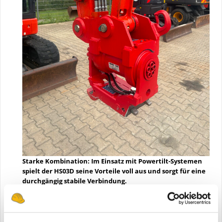
Starke Kombination: Im Einsatz mit Powertilt-Systemen
spielt der HS03D seine Vorteile voll aus und sorgt für eine
durchgängig stabile Verbindung.
Der HS03D richtet sich damit sowohl an Betreiber von
Neumaschinen als auch an Unternehmen, die bestehende
Kompaktbagger auf den aktuellen technischen Stand bringen
möchten. Ziel ist eine stabile Verbindung zwischen Maschine