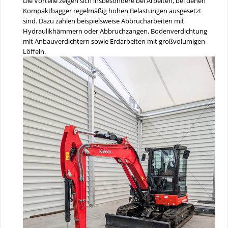
Die Vorteile zeigen sich insbesondere bei Arbeiten, bei denen
Kompaktbagger regelmäßig hohen Belastungen ausgesetzt
sind. Dazu zählen beispielsweise Abbrucharbeiten mit
Hydraulikhämmern oder Abbruchzangen, Bodenverdichtung
mit Anbauverdichtern sowie Erdarbeiten mit großvolumigen
Löffeln.