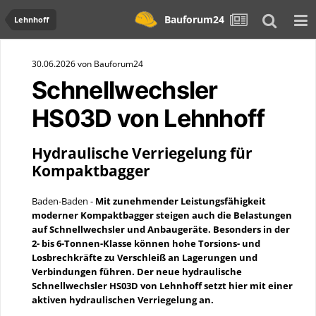
Bauforum24
Lehnhoff
30.06.2026 von Bauforum24
Schnellwechsler
HS03D von Lehnhoff
Hydraulische Verriegelung für
Kompaktbagger
Baden-Baden -
Mit zunehmender Leistungsfähigkeit
moderner Kompaktbagger steigen auch die Belastungen
auf Schnellwechsler und Anbaugeräte. Besonders in der
2- bis 6-Tonnen-Klasse können hohe Torsions- und
Losbrechkräfte zu Verschleiß an Lagerungen und
Verbindungen führen. Der neue hydraulische
Schnellwechsler HS03D von Lehnhoff setzt hier mit einer
aktiven hydraulischen Verriegelung an.