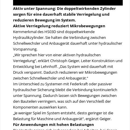
Aktiv unter Spannung: Die doppeltwirkenden Zylinder
sorgen für eine dauerhaft stabile Verriegelung und
reduzieren Bewegung im System.
Aktive Verriegelung reduziert Mikrobewegungen
Kernmerkmal des HS03D sind doppeltwirkende
Hydraulikzylinder. Sie halten die Verbindung zwischen
Schnellwechsler und Anbaugerät dauerhaft unter hydraulischer
Vorspannung.
„Wir sprechen hier von einer aktiven hydraulischen
Verriegelung“, erklärt Christoph Geiger, Leiter Konstruktion und
Entwicklung bei Lehnhoff. „Das System wird dauerhaft mit
Druck verspannt. Dadurch reduzieren wir Mikrobewegungen
zwischen Schnellwechsler und Anbaugerät.“
Im Unterschied zu Systemen mit Federkraft oder passiver
hydraulischer Sicherung bleibt die Verbindung kontinuierlich
unter Spannung. Dadurch lassen sich Bewegungen zwischen
den Bauteilen verringern, was sich auf den Verschleiß der
Komponenten auswirken kann.
„Je weniger Spiel im System entsteht, desto geringer ist die
Belastung für Maschine und Anbaugerät“, ergänzt Geiger.
Für Anwendungen mit hohen Belastungen