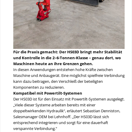
Für die Praxis gemacht: Der HS03D bringt mehr Stabilität
und Kontrolle in die 2–6-Tonnen-Klasse – genau dort, wo
Maschinen heute an ihre Grenzen gehen.
In diesen Anwendungen entstehen hohe Kräfte zwischen
Maschine und Anbaugerät. Eine möglichst spielfreie Verbindung
kann dazu beitragen, den Verschleiß der beteiligten
Komponenten zu reduzieren.
Kompatibel mit Powertilt-Systemen
Der HS03D ist für den Einsatz mit Powertilt-Systemen ausgelegt.
„Viele dieser Systeme arbeiten bereits mit einer
doppeltwirkenden Hydraulik“, erläutert Sebastian Denniston,
Salesmanager OEM bei Lehnhoff. „Der HS03D lässt sich
entsprechend integrieren und sorgt für eine dauerhaft
verspannte Verbindung.“