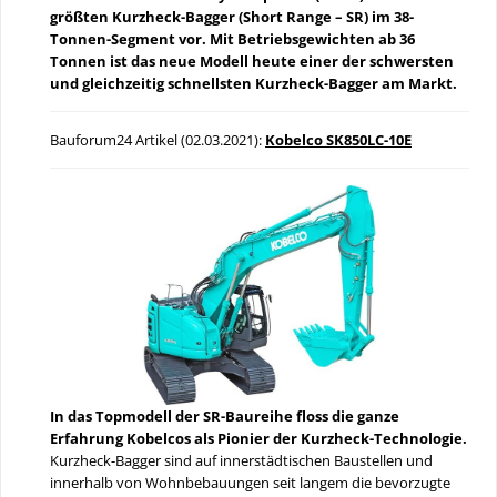
größten Kurzheck-Bagger (Short Range – SR) im 38-
Tonnen-Segment vor. Mit Betriebsgewichten ab 36
Tonnen ist das neue Modell heute einer der schwersten
und gleichzeitig schnellsten Kurzheck-Bagger am Markt.
Bauforum24 Artikel (02.03.2021):
Kobelco SK850LC-10E
In das Topmodell der SR-Baureihe floss die ganze
Erfahrung Kobelcos als Pionier der Kurzheck-Technologie.
Kurzheck-Bagger sind auf innerstädtischen Baustellen und
innerhalb von Wohnbebauungen seit langem die bevorzugte