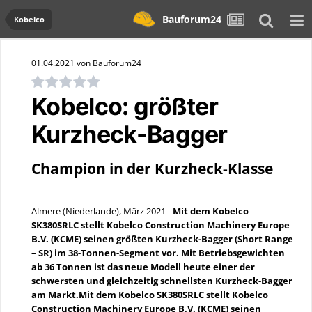
Bauforum24
Kobelco
01.04.2021 von Bauforum24
Kobelco: größter
Kurzheck-Bagger
Champion in der Kurzheck-Klasse
Almere (Niederlande), März 2021 -
Mit dem Kobelco
SK380SRLC stellt Kobelco Construction Machinery Europe
B.V. (KCME) seinen größten Kurzheck-Bagger (Short Range
– SR) im 38-Tonnen-Segment vor. Mit Betriebsgewichten
ab 36 Tonnen ist das neue Modell heute einer der
schwersten und gleichzeitig schnellsten Kurzheck-Bagger
am Markt.Mit dem Kobelco SK380SRLC stellt Kobelco
Construction Machinery Europe B.V. (KCME) seinen