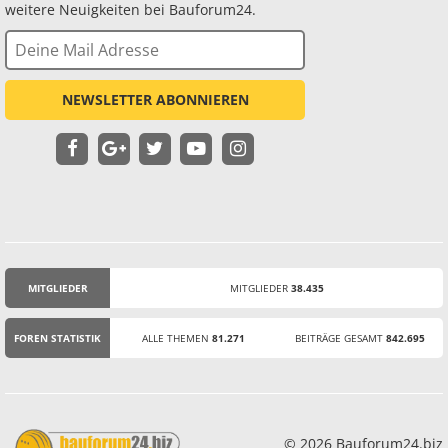
weitere Neuigkeiten bei Bauforum24.
NEWSLETTER ABONNIEREN
MITGLIEDER
MITGLIEDER
38.435
STATISTIK
FOREN STATISTIK
ALLE THEMEN
81.271
BEITRÄGE GESAMT
842.695
© 2026 Bauforum24.biz