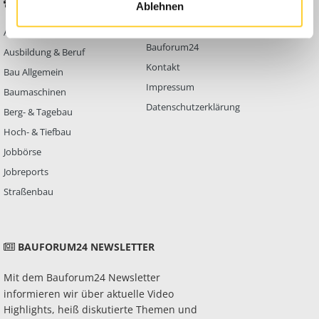
BELIEBTE FOREN
KONTAKT
Ablehnen
Abbruch
Werben auf
Bauforum24
Ausbildung & Beruf
Kontakt
Bau Allgemein
Impressum
Baumaschinen
Datenschutzerklärung
Berg- & Tagebau
Hoch- & Tiefbau
Jobbörse
Jobreports
Straßenbau
BAUFORUM24 NEWSLETTER
Mit dem Bauforum24 Newsletter
informieren wir über aktuelle Video
Highlights, heiß diskutierte Themen und