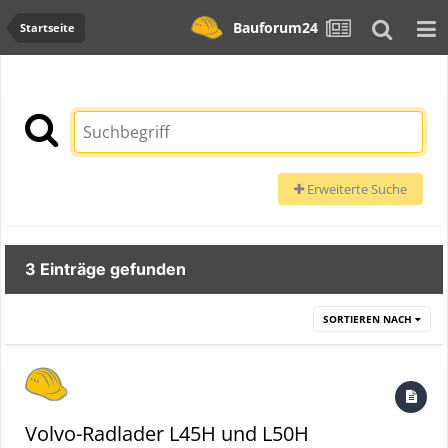
Bauforum24
Startseite
Erweiterte Suche
3 Einträge gefunden
SORTIEREN NACH
Volvo-Radlader L45H und L50H