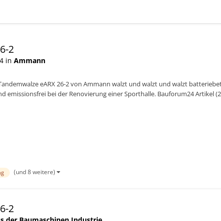
6-2
4 in
Ammann
Tandemwalze eARX 26-2 von Ammann walzt und walzt und walzt batteriebetrie
 und emissionsfrei bei der Renovierung einer Sporthalle. Bauforum24 Artikel 
(und 8 weitere)
ng
6-2
s der Baumaschinen Industrie