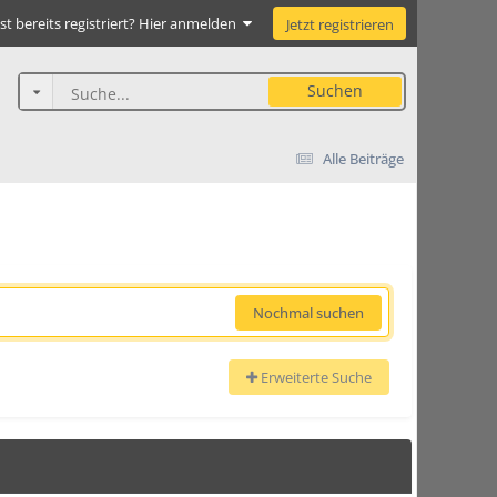
st bereits registriert? Hier anmelden
Jetzt registrieren
Suchen
Alle Beiträge
Nochmal suchen
Erweiterte Suche