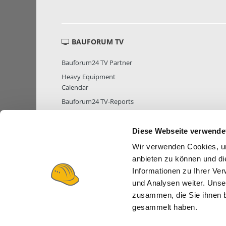
BAUFORUM TV
Bauforum24 TV Partner
Heavy Equipment
Calendar
Bauforum24 TV-Reports
Diese Webseite verwende
Wir verwenden Cookies, um
MITGLIEDER STATISTIK
MITGLIE
anbieten zu können und di
Informationen zu Ihrer Ve
und Analysen weiter. Unse
zusammen, die Sie ihnen b
gesammelt haben.