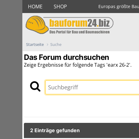
HOME
SHOP
Europas größte Ba
Startseite
Suche
Das Forum durchsuchen
Zeige Ergebnisse für folgende Tags 'earx 26-2'.
2 Einträge gefunden