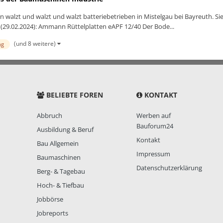
zt und walzt und walzt batteriebetrieben in Mistelgau bei Bayreuth. Sie ver
 (29.02.2024): Ammann Rüttelplatten eAPF 12/40 Der Bode...
(und 8 weitere)
ng
BELIEBTE FOREN
KONTAKT
Abbruch
Werben auf
Bauforum24
Ausbildung & Beruf
Kontakt
Bau Allgemein
Impressum
Baumaschinen
Datenschutzerklärung
Berg- & Tagebau
Hoch- & Tiefbau
Jobbörse
Jobreports