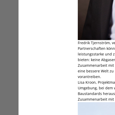
Fredrik Tjernström, v
Partnerschaften könn
leistungsstarke und z
bieten: keine Abgase
Zusammenarbeit mit P
eine bessere Welt zu 
vorantreiben.
Lisa Kroon, Projektma
Umgebung, bei dem wi
Baustandards herausf
Zusammenarbeit mit V