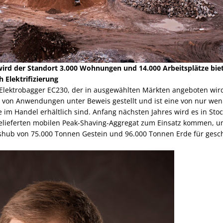
wird der Standort 3.000 Wohnungen und 14.000 Arbeitsplätze bie
 Elektrifizierung
lektrobagger EC230, der in ausgewählten Märkten angeboten wird,
he von Anwendungen unter Beweis gestellt und ist eine von nur we
e im Handel erhältlich sind. Anfang nächsten Jahres wird es in S
elieferten mobilen Peak-Shaving-Aggregat zum Einsatz kommen, u
shub von 75.000 Tonnen Gestein und 96.000 Tonnen Erde für gesch