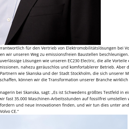
erantwortlich für den Vertrieb von Elektromobilitätslösungen bei Vo
en wir unseren Weg zu emissionsfreien Baustellen beschleunigen
uverlässige Lösungen wie unseren EC230 Electric, die alle Vorteile 
missionen, nahezu geräuschlos und komfortablerer Betrieb. Aber 
artnern wie Skanska und der Stadt Stockholm, die sich unserer M
schaffen, können wir die Transformation unserer Branche wirklich 
nagerin bei Skanska, sagt: „Es ist Schwedens größtes Testfeld in e
r fast 35.000 Maschinen-Arbeitsstunden auf fossilfrei umstellen 
ordern und neue Innovationen finden, und wir tun dies unter an
olvo CE.“