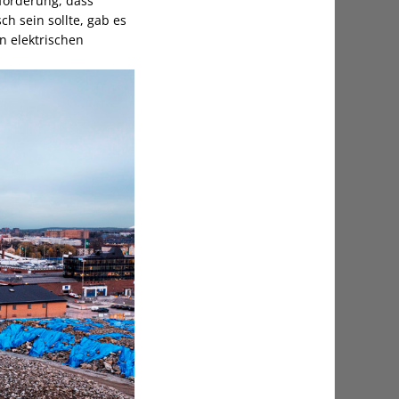
nforderung, dass
ch sein sollte, gab es
n elektrischen