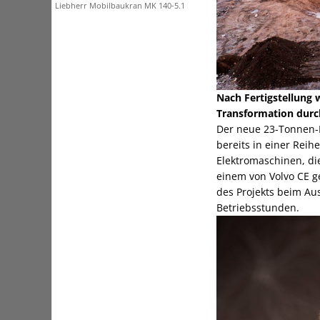
Liebherr Mobilbaukran MK 140-5.1
Nach Fertigstellung 
Transformation durch
Der neue 23-Tonnen-E
bereits in einer Rei
Elektromaschinen, di
einem von Volvo CE g
des Projekts beim Au
Betriebsstunden.