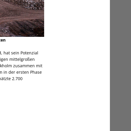
ten
 hat sein Potenzial
nigen mittelgroßen
tockholm zusammen mit
m in der ersten Phase
ätzte 2.700