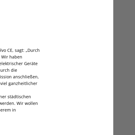
lvo CE, sagt: „Durch
. Wir haben
elektrischer Geräte
durch die
ission anschließen,
viel ganzheitlicher
iner städtischen
werden. Wir wollen
derem in