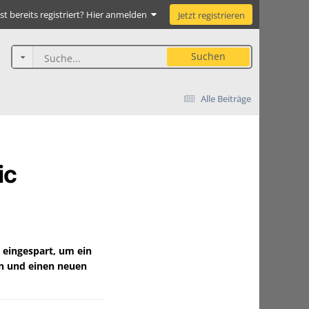
st bereits registriert? Hier anmelden
Jetzt registrieren
Suchen
Alle Beiträge
ic
 eingespart, um ein
n und einen neuen