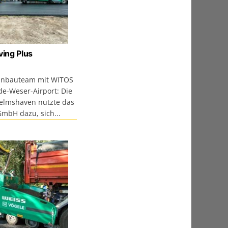
ing Plus
 Einbauteam mit WITOS
de-Weser-Airport: Die
lmshaven nutzte das
mbH dazu, sich...