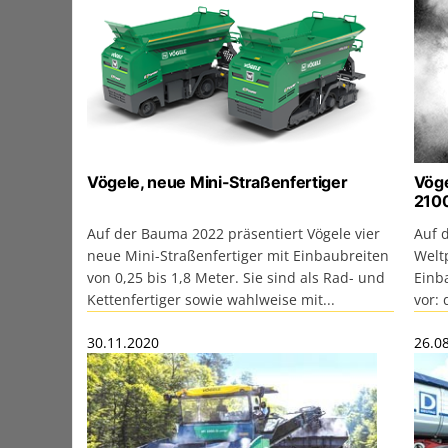
Vögele, neue Mini-Straßenfertiger
Vöge
2100
Auf der Bauma 2022 präsentiert Vögele vier
Auf d
neue Mini-Straßenfertiger mit Einbaubreiten
Welt
von 0,25 bis 1,8 Meter. Sie sind als Rad- und
Einb
Kettenfertiger sowie wahlweise mit...
vor: 
30.11.2020
26.0