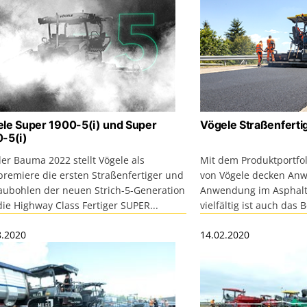
le Super 1900-5(i) und Super
Vögele Straßenferti
-5(i)
er Bauma 2022 stellt Vögele als
Mit dem Produktportfol
premiere die ersten Straßenfertiger und
von Vögele decken Anw
aubohlen der neuen Strich-5-Generation
Anwendung im Asphalt
die Highway Class Fertiger SUPER...
vielfältig ist auch das
8.2020
14.02.2020