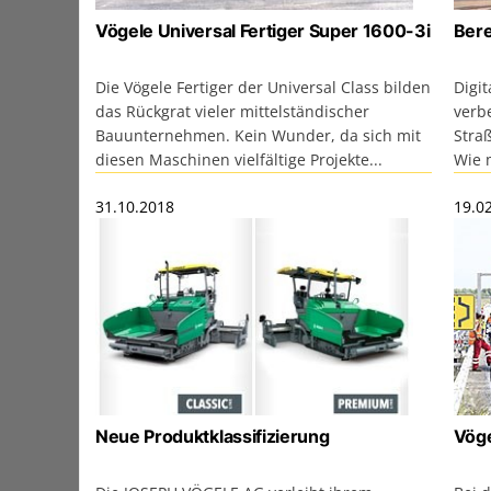
Vögele Universal Fertiger Super 1600-3i
Bere
Die Vögele Fertiger der Universal Class bilden
Digi
das Rückgrat vieler mittelständischer
verb
Bauunternehmen. Kein Wunder, da sich mit
Stra
diesen Maschinen vielfältige Projekte...
Wie m
31.10.2018
19.0
Neue Produktklassifizierung
Vöge