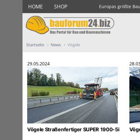
HOME
SHOP
Europas größte Ba
Startseite
News
Vögele
29.05.2024
28.0
Vögele Straßenfertiger SUPER 1900-5i
Vöge