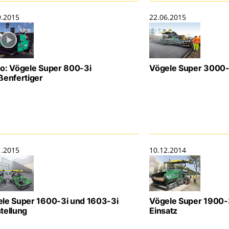
9.2015
22.06.2015
o: Vögele Super 800-3i
Vögele Super 3000-
ßenfertiger
1.2015
10.12.2014
le Super 1600-3i und 1603-3i
Vögele Super 1900-
tellung
Einsatz