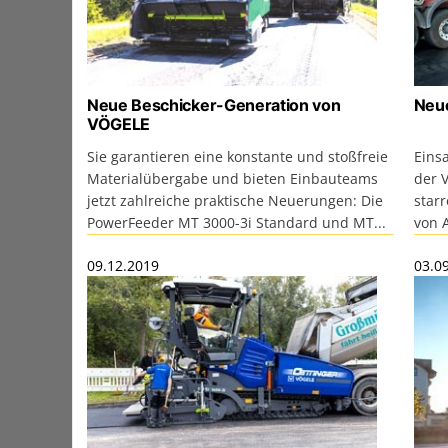
Neue Beschicker-Generation von
Neu
VÖGELE
Sie garantieren eine konstante und stoßfreie
Eins
Materialübergabe und bieten Einbauteams
der 
jetzt zahlreiche praktische Neuerungen: Die
starr
PowerFeeder MT 3000-3i Standard und MT...
von A
09.12.2019
03.0