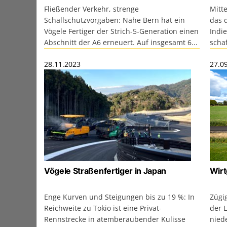
Fließender Verkehr, strenge
Mitt
Schallschutzvorgaben: Nahe Bern hat ein
das 
Vögele Fertiger der Strich-5-Generation einen
Indi
Abschnitt der A6 erneuert. Auf insgesamt 6...
schaf
28.11.2023
27.0
Vögele Straßenfertiger in Japan
Wirt
Enge Kurven und Steigungen bis zu 19 %: In
Zügig
Reichweite zu Tokio ist eine Privat-
der 
Rennstrecke in atemberaubender Kulisse
nied