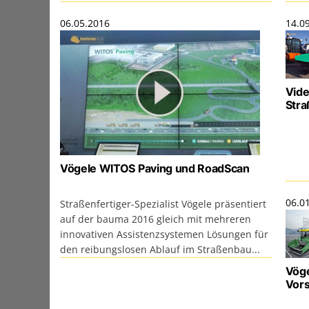
06.05.2016
14.0
Vide
Stra
Vögele WITOS Paving und RoadScan
06.0
Straßenfertiger-Spezialist Vögele präsentiert
auf der bauma 2016 gleich mit mehreren
innovativen Assistenzsystemen Lösungen für
den reibungslosen Ablauf im Straßenbau...
Vöge
Vors