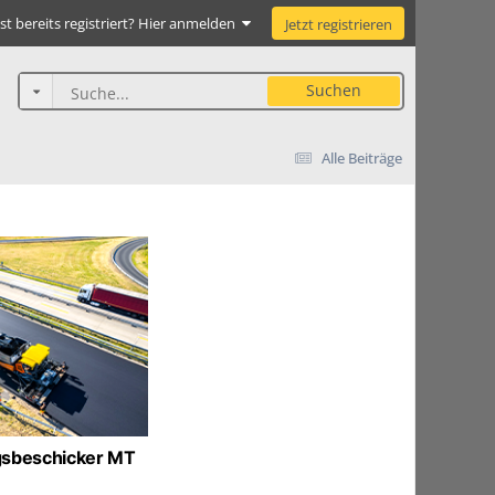
st bereits registriert? Hier anmelden
Jetzt registrieren
Suchen
Alle Beiträge
gsbeschicker MT