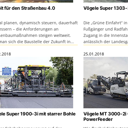
it für den Straßenbau 4.0
Vögele Super 1303-
tal planen, dynamisch steuern, dauerhaft
Die „Grüne Einfahrt“ i
essern – die Anforderungen an
Fußgänger und Radfahr
ßenbaumaßnahmen steigen weltweit.
Zugang in die Innensta
an sich die Baustelle der Zukunft in...
anlässlich der Landesg
2.2018
25.01.2018
le Super 1900-3i mit starrer Bohle
Vögele MT 3000-2i 
PowerFeeder