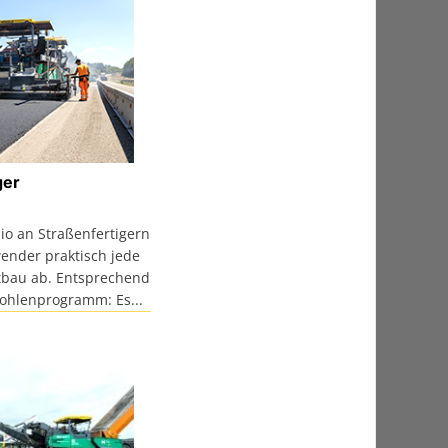
ger
io an Straßenfertigern
ender praktisch jede
bau ab. Entsprechend
 Bohlenprogramm: Es...