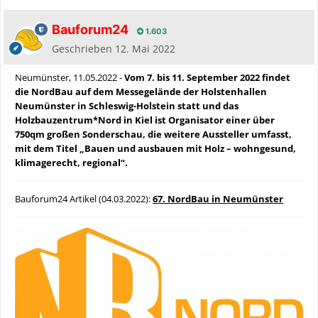
Bauforum24
1.603
Geschrieben
12. Mai 2022
Neumünster, 11.05.2022 -
Vom 7. bis 11. September 2022 findet
die NordBau auf dem Messegelände der Holstenhallen
Neumünster in Schleswig-Holstein statt und das
Holzbauzentrum*Nord in Kiel ist Organisator einer über
750qm großen Sonderschau, die weitere Aussteller umfasst,
mit dem Titel „Bauen und ausbauen mit Holz – wohngesund,
klimagerecht, regional“.
Bauforum24 Artikel (04.03.2022):
67. NordBau in Neumünster