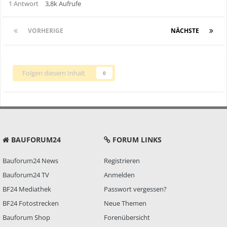
1
Antwort
3,8k
Aufrufe
VORHERIGE
Seite 1 von 2
NÄCHSTE
Folgen diesem Inhalt
0
BAUFORUM24
FORUM LINKS
Bauforum24 News
Registrieren
Bauforum24 TV
Anmelden
BF24 Mediathek
Passwort vergessen?
BF24 Fotostrecken
Neue Themen
Bauforum Shop
Forenübersicht