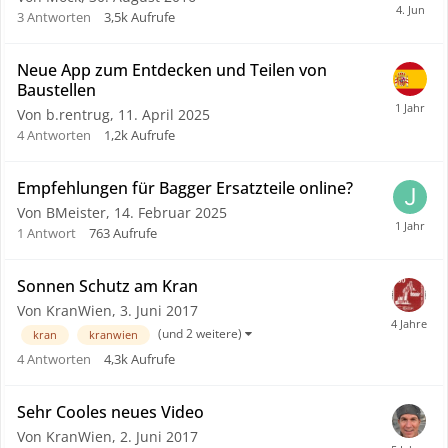
3
Antworten
3,5k
Aufrufe
Neue App zum Entdecken und Teilen von
Baustellen
Von b.rentrug,
11. April 2025
4
Antworten
1,2k
Aufrufe
Empfehlungen für Bagger Ersatzteile online?
Von BMeister,
14. Februar 2025
1
Antwort
763
Aufrufe
Sonnen Schutz am Kran
Von KranWien,
3. Juni 2017
(und 2 weitere)
kran
kranwien
4
Antworten
4,3k
Aufrufe
Sehr Cooles neues Video
Von KranWien,
2. Juni 2017