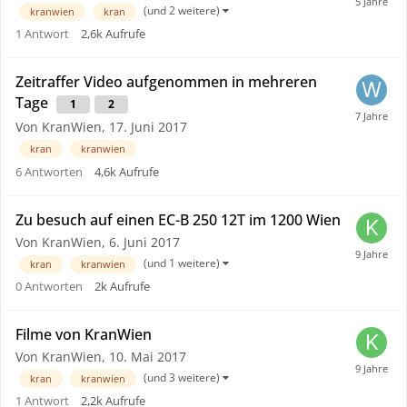
(und 2 weitere)
kranwien
kran
1
Antwort
2,6k
Aufrufe
Zeitraffer Video aufgenommen in mehreren
Tage
1
2
Von KranWien,
17. Juni 2017
kran
kranwien
6
Antworten
4,6k
Aufrufe
Zu besuch auf einen EC-B 250 12T im 1200 Wien
Von KranWien,
6. Juni 2017
(und 1 weitere)
kran
kranwien
0
Antworten
2k
Aufrufe
Filme von KranWien
Von KranWien,
10. Mai 2017
(und 3 weitere)
kran
kranwien
1
Antwort
2,2k
Aufrufe