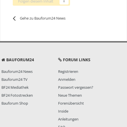
Folgen diesem Inhalt
0
Gehe zu Bauforum24 News
BAUFORUM24
FORUM LINKS
Bauforum24 News
Registrieren
Bauforum24 TV
Anmelden
BF24 Mediathek
Passwort vergessen?
BF24 Fotostrecken
Neue Themen
Bauforum Shop
Forenübersicht
Inside
Anleitungen
FAQ