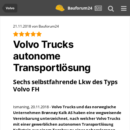
Bauforum24
Volvo
21.11.2018 von Bauforum24
Volvo Trucks
autonome
Transportlösung
Sechs selbstfahrende Lkw des Typs
Volvo FH
Ismaning, 20.11.2018 -
Volvo Trucks und das norwegische
Unternehmen Brønnøy Kalk AS haben eine wegweisende
Vereinbarung unterzeichnet, nach welcher Volvo Trucks
mit einer gewerblichen autonomen Transportlösung
Kalkstein aus einem Tagebau zu einer nahegelegenen