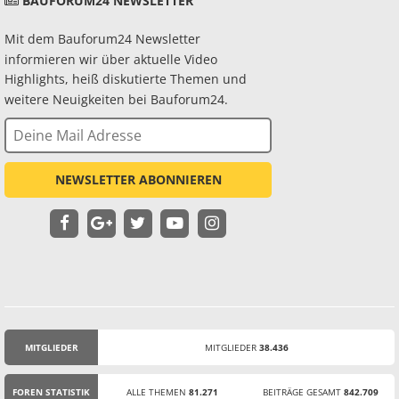
BAUFORUM24 NEWSLETTER
Mit dem Bauforum24 Newsletter
informieren wir über aktuelle Video
Highlights, heiß diskutierte Themen und
weitere Neuigkeiten bei Bauforum24.
NEWSLETTER ABONNIEREN
MITGLIEDER
MITGLIEDER
38.436
STATISTIK
FOREN STATISTIK
ALLE THEMEN
81.271
BEITRÄGE GESAMT
842.709