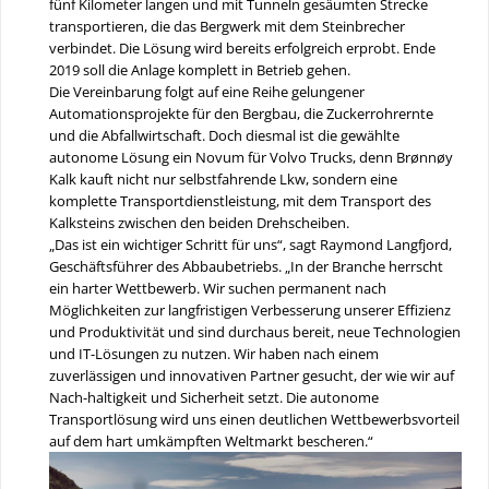
fünf Kilometer langen und mit Tunneln gesäumten Strecke
transportieren, die das Bergwerk mit dem Steinbrecher
verbindet. Die Lösung wird bereits erfolgreich erprobt. Ende
2019 soll die Anlage komplett in Betrieb gehen.
Die Vereinbarung folgt auf eine Reihe gelungener
Automationsprojekte für den Bergbau, die Zuckerrohrernte
und die Abfallwirtschaft. Doch diesmal ist die gewählte
autonome Lösung ein Novum für Volvo Trucks, denn Brønnøy
Kalk kauft nicht nur selbstfahrende Lkw, sondern eine
komplette Transportdienstleistung, mit dem Transport des
Kalksteins zwischen den beiden Drehscheiben.
„Das ist ein wichtiger Schritt für uns“, sagt Raymond Langfjord,
Geschäftsführer des Abbaubetriebs. „In der Branche herrscht
ein harter Wettbewerb. Wir suchen permanent nach
Möglichkeiten zur langfristigen Verbesserung unserer Effizienz
und Produktivität und sind durchaus bereit, neue Technologien
und IT-Lösungen zu nutzen. Wir haben nach einem
zuverlässigen und innovativen Partner gesucht, der wie wir auf
Nach-haltigkeit und Sicherheit setzt. Die autonome
Transportlösung wird uns einen deutlichen Wettbewerbsvorteil
auf dem hart umkämpften Weltmarkt bescheren.“