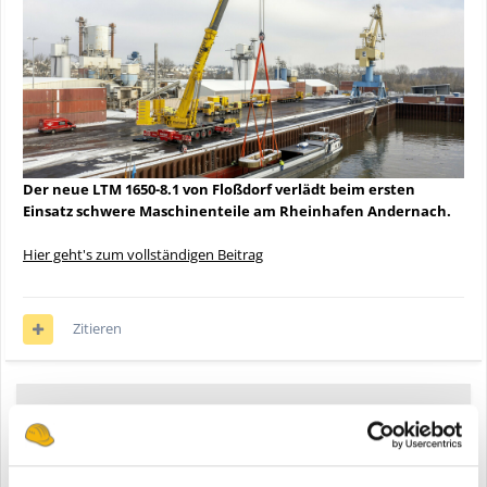
Der neue LTM 1650-8.1 von Floßdorf verlädt beim ersten
Einsatz schwere Maschinenteile am Rheinhafen Andernach.
Hier geht's zum vollständigen Beitrag
Zitieren
Anzeige
Registriere dich um diese Anzeige nicht mehr zu sehen.