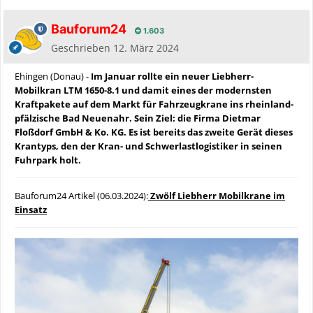
Bauforum24
1.603
Geschrieben
12. März 2024
Ehingen (Donau) -
Im Januar rollte ein neuer Liebherr-
Mobilkran LTM 1650-8.1 und damit eines der modernsten
Kraftpakete auf dem Markt für Fahrzeugkrane ins rheinland-
pfälzische Bad Neuenahr. Sein Ziel: die Firma Dietmar
Floßdorf GmbH & Ko. KG. Es ist bereits das zweite Gerät dieses
Krantyps, den der Kran- und Schwerlastlogistiker in seinen
Fuhrpark holt.
Bauforum24 Artikel (06.03.2024):
Zwölf Liebherr Mobilkrane im
Einsatz