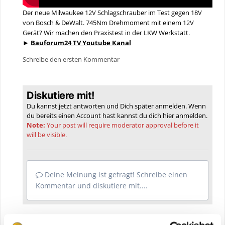
Der neue Milwaukee 12V Schlagschrauber im Test gegen 18V
von Bosch & DeWalt. 745Nm Drehmoment mit einem 12V
Gerät? Wir machen den Praxistest in der LKW Werkstatt.
►
Bauforum24 TV Youtube Kanal
Schreibe den ersten Kommentar
Diskutiere mit!
Du kannst jetzt antworten und Dich später anmelden. Wenn
du bereits einen Account hast kannst du dich hier
anmelden
.
Note:
Your post will require moderator approval before it
will be visible.
Deine Meinung ist gefragt! Schreibe einen
Kommentar und diskutiere mit....