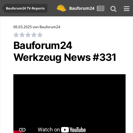
Bauforum24
Bauforum24 TV-Reports
06.03.2025 von Bauforum24
Bauforum24
Werkzeug News #331