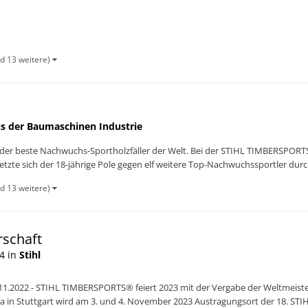
d 13 weitere)
s der Baumaschinen Industrie
 der beste Nachwuchs-Sportholzfäller der Welt. Bei der STIHL TIMBERSPOR
te sich der 18-jährige Pole gegen elf weitere Top-Nachwuchssportler durch 
d 13 weitere)
rschaft
4 in
Stihl
.11.2022 - STIHL TIMBERSPORTS® feiert 2023 mit der Vergabe der Weltmeiste
a in Stuttgart wird am 3. und 4. November 2023 Austragungsort der 18. S