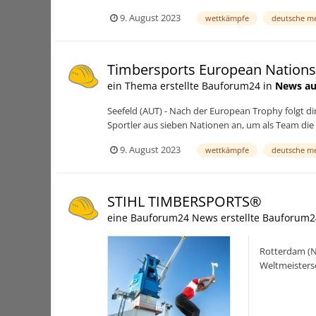
9. August 2023
wettkämpfe
deutsche me
Timbersports European Nations
ein Thema erstellte Bauforum24 in
News au
Seefeld (AUT) - Nach der European Trophy folgt d
Sportler aus sieben Nationen an, um als Team die 
9. August 2023
wettkämpfe
deutsche me
STIHL TIMBERSPORTS®
eine Bauforum24 News erstellte Bauforum2
Rotterdam (N
Weltmeistersc
Nachwuchsspor