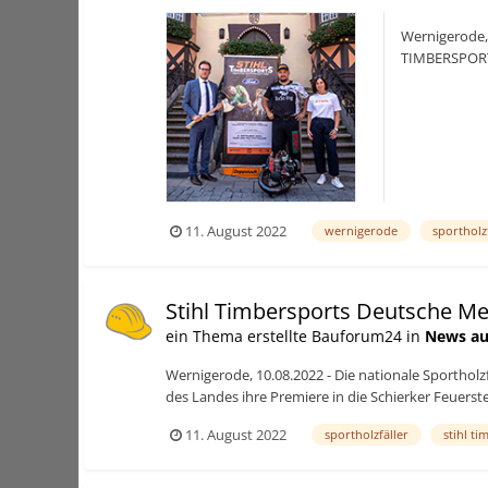
Wernigerode, 
TIMBERSPORTS
Deutsche Meis
11. August 2022
wernigerode
sportholz
Stihl Timbersports Deutsche Me
ein Thema erstellte Bauforum24 in
News au
Wernigerode, 10.08.2022 - Die nationale Sportho
des Landes ihre Premiere in die Schierker Feuerst
11. August 2022
sportholzfäller
stihl t