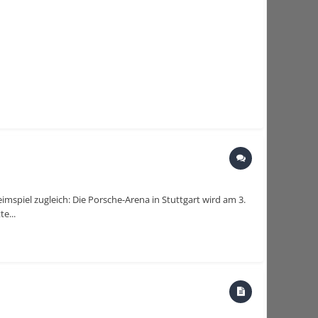
spiel zugleich: Die Porsche-Arena in Stuttgart wird am 3.
e...