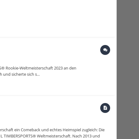
TS® Rookie-Weltmeisterschaft 2023 an den
und sicherte sich s...
rschaft ein Comeback und echtes Heimspiel zugleich: Die
TIHL TIMBERSPORTS® Weltmeisterschaft. Nach 2013 und