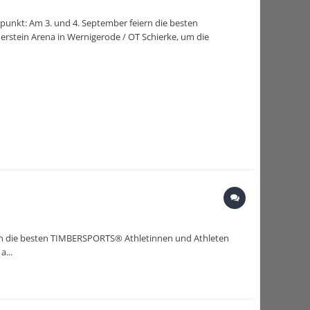
epunkt: Am 3. und 4. September feiern die besten
rstein Arena in Wernigerode / OT Schierke, um die
iern die besten TIMBERSPORTS® Athletinnen und Athleten
a...