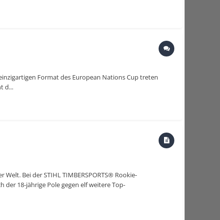
 einzigartigen Format des European Nations Cup treten
 d...
der Welt. Bei der STIHL TIMBERSPORTS® Rookie-
 der 18-jährige Pole gegen elf weitere Top-