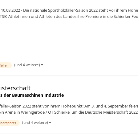
10.08.2022 - Die nationale Sportholzfäller-Saison 2022 steht vor ihrem Höh
® Athletinnen und Athleten des Landes ihre Premiere in die Schierker Feue
terschaft 2022 a...
(und 4 weitere)
fäller
isterschaft
s der Baumaschinen Industrie
lzfäller-Saison 2022 steht vor ihrem Höhepunkt: Am 3. und 4. September fe
ein Arena in Wernigerode / OT Schierke, um die Deutsche Meisterschaft 2022 
(und 4 weitere)
imbersports