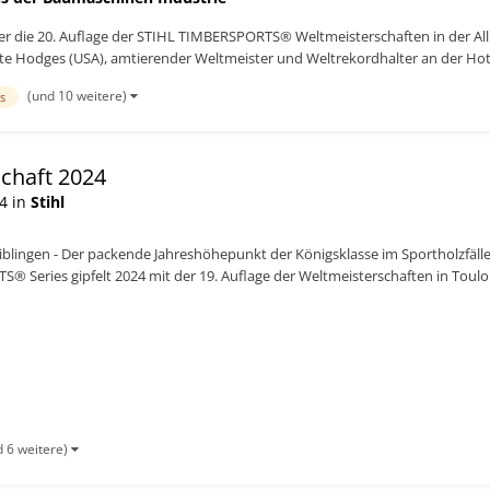
er die 20. Auflage der STIHL TIMBERSPORTS® Weltmeisterschaften in der Al
e Hodges (USA), amtierender Weltmeister und Weltrekordhalter an der Hot S
(und 10 weitere)
s
schaft 2024
4 in
Stihl
lingen - Der packende Jahreshöhepunkt der Königsklasse im Sportholzfällen 
 Series gipfelt 2024 mit der 19. Auflage der Weltmeisterschaften in Toulou
d 6 weitere)