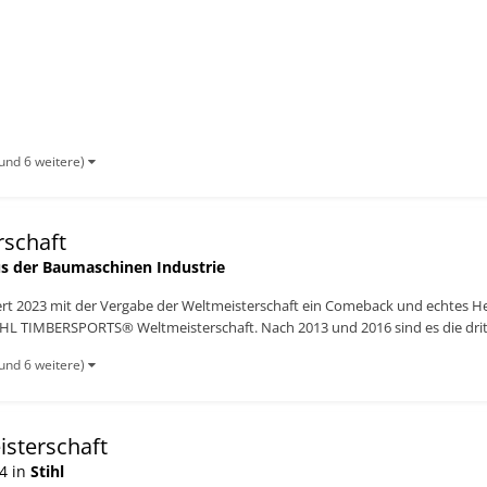
e dritte...
und 6 weitere)
rschaft
s der Baumaschinen Industrie
rt 2023 mit der Vergabe der Weltmeisterschaft ein Comeback und echtes Heim
HL TIMBERSPORTS® Weltmeisterschaft. Nach 2013 und 2016 sind es die dritt
und 6 weitere)
isterschaft
4 in
Stihl