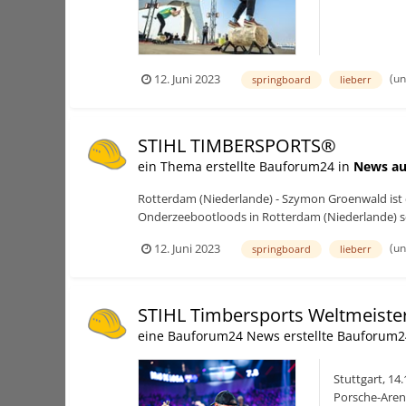
(un
12. Juni 2023
springboard
lieberr
STIHL TIMBERSPORTS®
ein Thema erstellte Bauforum24 in
News au
Rotterdam (Niederlande) - Szymon Groenwald ist
Onderzeebootloods in Rotterdam (Niederlande) setz
(un
12. Juni 2023
springboard
lieberr
STIHL Timbersports Weltmeiste
eine Bauforum24 News erstellte Bauforum2
Stuttgart, 14
Porsche-Aren