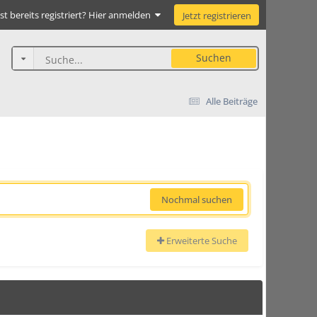
st bereits registriert? Hier anmelden
Jetzt registrieren
Suchen
Alle Beiträge
Nochmal suchen
Erweiterte Suche