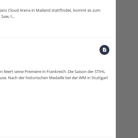
lianz Cloud Arena in Mailand stattfindet, kommt es zum
aw, t...
feiert seine Premiere in Frankreich. Die Saison der STIHL
se. Nach der historischen Medaille bei der WM in Stuttgart