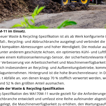
-11 im Einsatz.
er Waste & Recycling-Spezifikation ist als ab Werk konfigurierte 
bfall‑, Recycling‑ und Abbruchbranche ausgelegt und verbindet die
it kompakten Abmessungen und hoher Wendigkeit. Die modular a
unter anderem geschützte Achsen, ein optimiertes Kühl‑ und Luftfi
owie einem Kollisionserkennungs-Sensor, der sicherheitsrelevante 
 Verbesserung von Arbeitssicherheit und Maschinenverfügbarkeit 
t sich insbesondere an Recycling‑ und Aufbereitungsbetriebe, komm
gunternehmen. Hintergrund ist die hohe Branchenrelevanz: In D
. t Abfälle an, von denen knapp 70 % stofflich verwertet werden, 
und 52 % den größten Anteil ausmachen.
e der Waste & Recycling-Spezifikation
g-Spezifikation des WA170M-11 wurde gezielt für die Anforderungen
uchbranche entwickelt und umfasst eine Reihe aufeinander abge
sgelegt, die Maschinenverfügbarkeit zu erhöhen, den Wartungsau