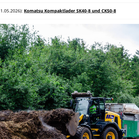
21.05.2026):
Komatsu Kompaktlader SK40-8 und CK50-8