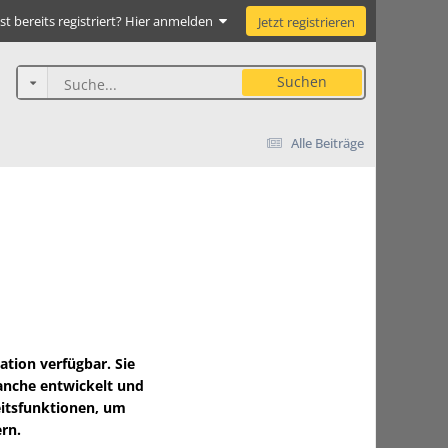
st bereits registriert? Hier anmelden
Jetzt registrieren
Suchen
Alle Beiträge
tion verfügbar. Sie
ranche entwickelt und
eitsfunktionen, um
ern.