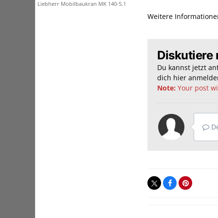
Liebherr Mobilbaukran MK 140-5.1
Weitere Information
Diskutiere 
Du kannst jetzt a
dich hier
anmelde
Note:
Your post wil
De