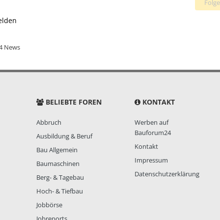
Folge
elden
4 News
BELIEBTE FOREN
KONTAKT
Abbruch
Werben auf
Bauforum24
Ausbildung & Beruf
Kontakt
Bau Allgemein
Impressum
Baumaschinen
Datenschutzerklärung
Berg- & Tagebau
Hoch- & Tiefbau
Jobbörse
Jobreports