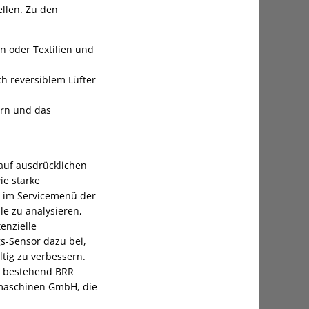
llen. Zu den
n oder Textilien und
h reversiblem Lüfter
tern und das
 auf ausdrücklichen
ie starke
l im Servicemenü der
le zu analysieren,
enzielle
s-Sensor dazu bei,
tig zu verbessern.
, bestehend BRR
maschinen GmbH, die