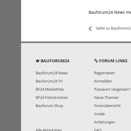
Bauforum24 News m
Gehe zu Bauforum2
BAUFORUM24
FORUM LINKS
Bauforum24 News
Registrieren
Bauforum24 TV
Anmelden
BF24 Mediathek
Passwort vergessen?
BF24 Fotostrecken
Neue Themen
Bauforum Shop
Forenübersicht
Inside
Anleitungen
Alle Aktivitäten
FAQ