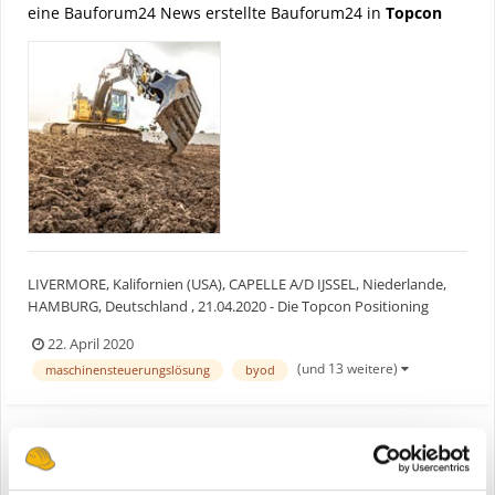
eine Bauforum24 News erstellte Bauforum24 in
Topcon
LIVERMORE, Kalifornien (USA), CAPELLE A/D IJSSEL, Niederlande,
HAMBURG, Deutschland , 21.04.2020 - Die Topcon Positioning
Group stellt Weiterentwicklungen ihrer
22. April 2020
Maschinensteuerungslösungen vor. Für Bauunternehmen bieten
(und 13 weitere)
maschinensteuerungslösung
byod
sich Möglichkeiten zu mehr Leistung und Wirtschaftlichkeit bei
Erdbewegungsarbei...