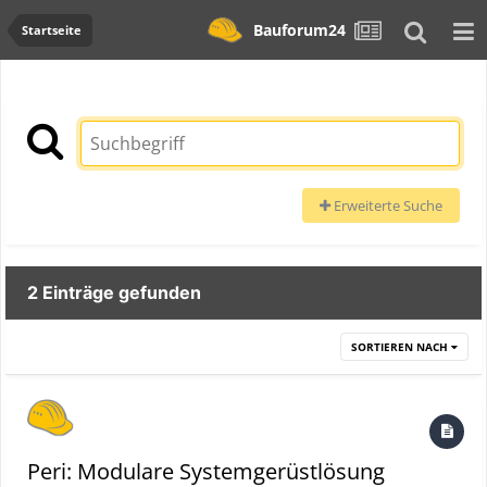
Bauforum24
Startseite
Erweiterte Suche
2 Einträge gefunden
SORTIEREN NACH
Peri: Modulare Systemgerüstlösung