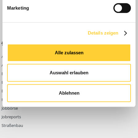
Anleitungen
Marketing
FAQ
Community Regeln
Details zeigen
BELIEBTE FOREN
KONTAKT
Alle zulassen
Abbruch
Werben auf
Bauforum24
Ausbildung & Beruf
Kontakt
Auswahl erlauben
Bau Allgemein
Impressum
Baumaschinen
Datenschutzerklärung
Berg- & Tagebau
Ablehnen
Hoch- & Tiefbau
Jobbörse
Jobreports
Straßenbau