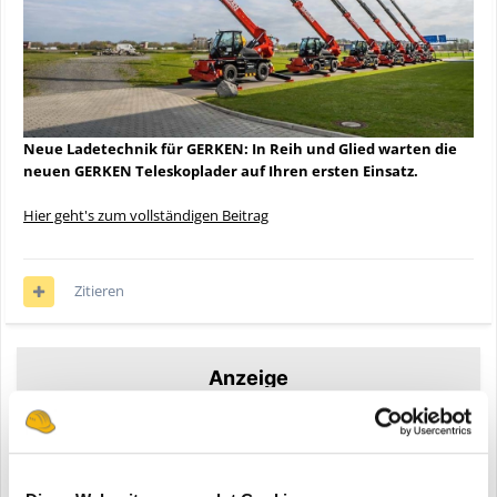
Neue Ladetechnik für GERKEN: In Reih und Glied warten die
neuen GERKEN Teleskoplader auf Ihren ersten Einsatz.
Hier geht's zum vollständigen Beitrag
Zitieren
Anzeige
Registriere dich um diese Anzeige nicht mehr zu sehen.