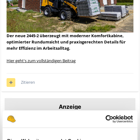
Der neue 2445-2 überzeugt mit moderner Komfortkabine,
optimierter Rundumsicht und praxisgerechten Details für
mehr Effizienz im Arbeitsalltag.
Hier geht's zum vollständigen Beitrag
Zitieren
Anzeige
Registriere dich um diese Anzeige nicht mehr zu sehen.