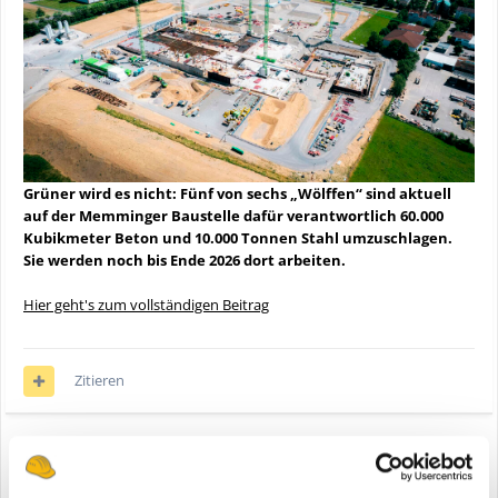
Grüner wird es nicht: Fünf von sechs „Wölffen“ sind aktuell
auf der Memminger Baustelle dafür verantwortlich 60.000
Kubikmeter Beton und 10.000 Tonnen Stahl umzuschlagen.
Sie werden noch bis Ende 2026 dort arbeiten.
Hier geht's zum vollständigen Beitrag
Zitieren
Anzeige
Registriere dich um diese Anzeige nicht mehr zu sehen.