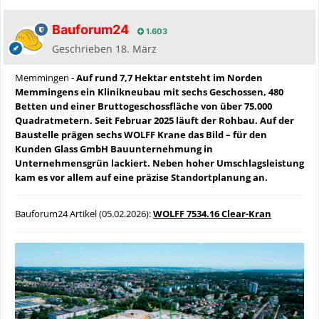
Bauforum24
1.603
Geschrieben
18. März
Memmingen -
Auf rund 7,7 Hektar entsteht im Norden
Memmingens ein Klinikneubau mit sechs Geschossen, 480
Betten und einer Bruttogeschossfläche von über 75.000
Quadratmetern. Seit Februar 2025 läuft der Rohbau. Auf der
Baustelle prägen sechs WOLFF Krane das Bild – für den
Kunden Glass GmbH Bauunternehmung in
Unternehmensgrün lackiert. Neben hoher Umschlagsleistung
kam es vor allem auf eine präzise Standortplanung an.
Bauforum24 Artikel (05.02.2026):
WOLFF 7534.16 Clear-Kran