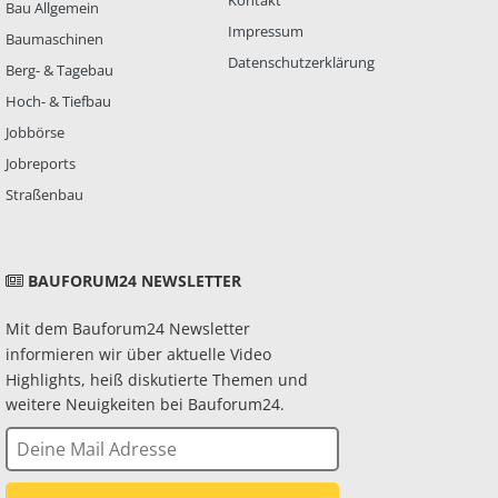
Kontakt
Bau Allgemein
Impressum
Baumaschinen
Datenschutzerklärung
Berg- & Tagebau
Hoch- & Tiefbau
Jobbörse
Jobreports
Straßenbau
BAUFORUM24 NEWSLETTER
Mit dem Bauforum24 Newsletter
informieren wir über aktuelle Video
Highlights, heiß diskutierte Themen und
weitere Neuigkeiten bei Bauforum24.