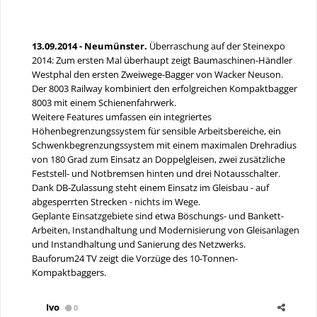
13.09.2014 - Neumünster.
Überraschung auf der Steinexpo
2014: Zum ersten Mal überhaupt zeigt Baumaschinen-Händler
Westphal den ersten Zweiwege-Bagger von Wacker Neuson.
Der 8003 Railway kombiniert den erfolgreichen Kompaktbagger
8003 mit einem Schienenfahrwerk.
Weitere Features umfassen ein integriertes
Höhenbegrenzungssystem für sensible Arbeitsbereiche, ein
Schwenkbegrenzungssystem mit einem maximalen Drehradius
von 180 Grad zum Einsatz an Doppelgleisen, zwei zusätzliche
Feststell- und Notbremsen hinten und drei Notausschalter.
Dank DB-Zulassung steht einem Einsatz im Gleisbau - auf
abgesperrten Strecken - nichts im Wege.
Geplante Einsatzgebiete sind etwa Böschungs- und Bankett-
Arbeiten, Instandhaltung und Modernisierung von Gleisanlagen
und Instandhaltung und Sanierung des Netzwerks.
Bauforum24 TV zeigt die Vorzüge des 10-Tonnen-
Kompaktbaggers.
Ivo
0