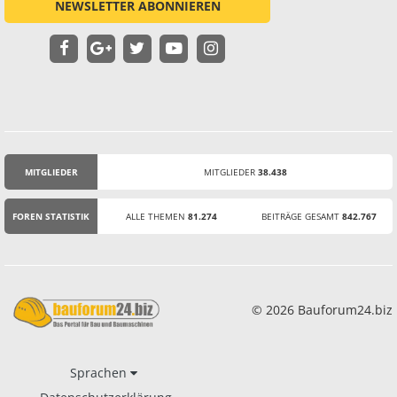
NEWSLETTER ABONNIEREN
MITGLIEDER
MITGLIEDER
38.438
STATISTIK
FOREN STATISTIK
ALLE THEMEN
81.274
BEITRÄGE GESAMT
842.767
© 2026 Bauforum24.biz
Sprachen