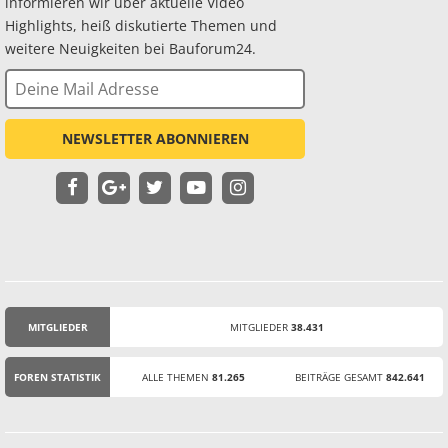
informieren wir über aktuelle Video
Highlights, heiß diskutierte Themen und
weitere Neuigkeiten bei Bauforum24.
NEWSLETTER ABONNIEREN
MITGLIEDER
MITGLIEDER
38.431
STATISTIK
FOREN STATISTIK
ALLE THEMEN
81.265
BEITRÄGE GESAMT
842.641