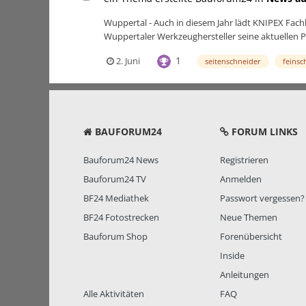
Wuppertal - Auch in diesem Jahr lädt KNIPEX Fach
Wuppertaler Werkzeughersteller seine aktuellen Pr
1
2. Juni
seitenschneider
feinsc
BAUFORUM24
FORUM LINKS
Bauforum24 News
Registrieren
Bauforum24 TV
Anmelden
BF24 Mediathek
Passwort vergessen?
BF24 Fotostrecken
Neue Themen
Bauforum Shop
Forenübersicht
Inside
Anleitungen
Alle Aktivitäten
FAQ