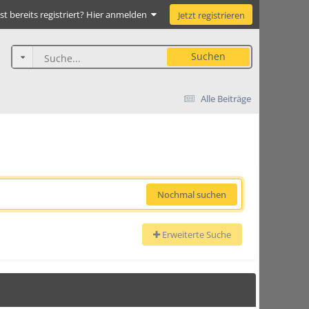
st bereits registriert? Hier anmelden
Jetzt registrieren
Suchen
Alle Beiträge
Nochmal suchen
Erweiterte Suche