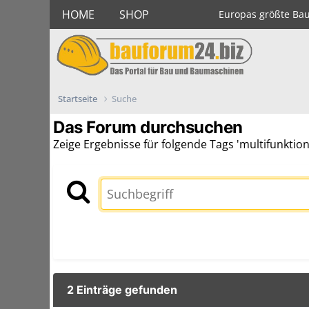
HOME
SHOP
Europas größte Ba
Startseite
Suche
Das Forum durchsuchen
Zeige Ergebnisse für folgende Tags 'multifunktio
2 Einträge gefunden