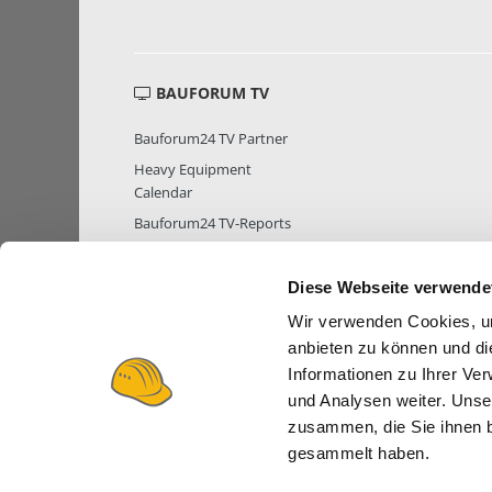
BAUFORUM TV
Bauforum24 TV Partner
Heavy Equipment
Calendar
Bauforum24 TV-Reports
Diese Webseite verwende
Wir verwenden Cookies, um
MITGLIEDER STATISTIK
MITGLIE
anbieten zu können und di
Informationen zu Ihrer Ve
und Analysen weiter. Unse
zusammen, die Sie ihnen b
gesammelt haben.