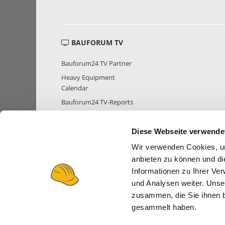
BAUFORUM TV
Bauforum24 TV Partner
Heavy Equipment
Calendar
Bauforum24 TV-Reports
Diese Webseite verwende
Wir verwenden Cookies, um
MITGLIEDER STATISTIK
MITGLIE
anbieten zu können und di
Informationen zu Ihrer Ve
und Analysen weiter. Unse
zusammen, die Sie ihnen b
gesammelt haben.