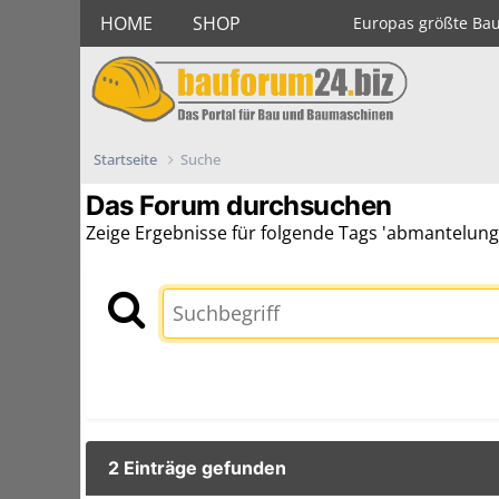
HOME
SHOP
Europas größte Ba
Startseite
Suche
Das Forum durchsuchen
Zeige Ergebnisse für folgende Tags 'abmantelung
2 Einträge gefunden