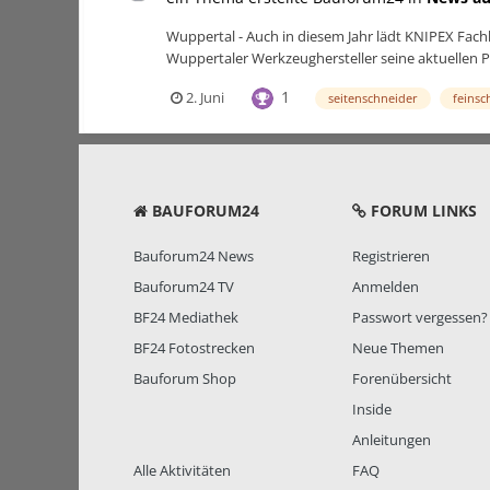
Wuppertal - Auch in diesem Jahr lädt KNIPEX Fach
Wuppertaler Werkzeughersteller seine aktuellen Pr
1
2. Juni
seitenschneider
feinsc
BAUFORUM24
FORUM LINKS
Bauforum24 News
Registrieren
Bauforum24 TV
Anmelden
BF24 Mediathek
Passwort vergessen?
BF24 Fotostrecken
Neue Themen
Bauforum Shop
Forenübersicht
Inside
Anleitungen
Alle Aktivitäten
FAQ