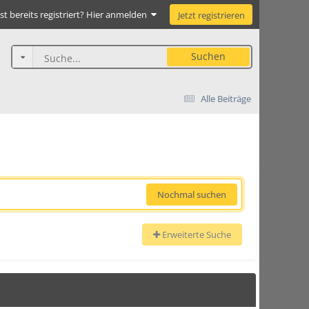
st bereits registriert? Hier anmelden
Jetzt registrieren
Suchen
Alle Beiträge
Nochmal suchen
Erweiterte Suche