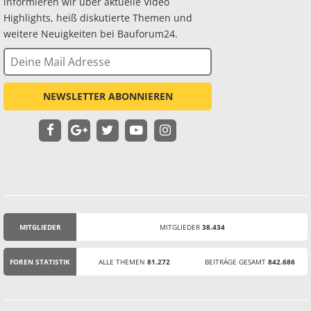
informieren wir über aktuelle Video
Highlights, heiß diskutierte Themen und
weitere Neuigkeiten bei Bauforum24.
NEWSLETTER ABONNIEREN
MITGLIEDER
MITGLIEDER
38.434
STATISTIK
FOREN STATISTIK
ALLE THEMEN
81.272
BEITRÄGE GESAMT
842.686