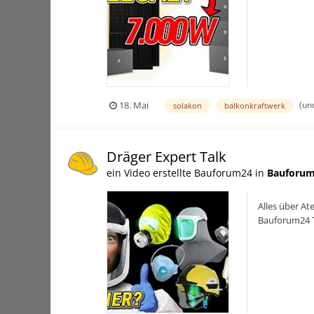
(un
18. Mai
solakon
balkonkraftwerk
Dräger Expert Talk
ein Video erstellte Bauforum24 in
Bauforum
Alles über At
Bauforum24 