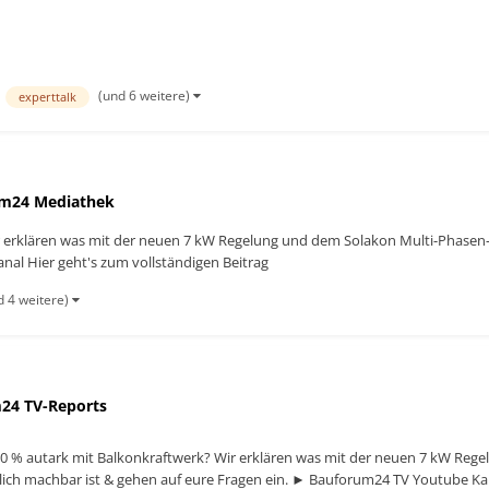
(und 6 weitere)
experttalk
m24 Mediathek
 erklären was mit der neuen 7 kW Regelung und dem Solakon Multi-Phasen-S
al Hier geht's zum vollständigen Beitrag
d 4 weitere)
24 TV-Reports
0 % autark mit Balkonkraftwerk? Wir erklären was mit der neuen 7 kW Reg
klich machbar ist & gehen auf eure Fragen ein. ► Bauforum24 TV Youtube Ka