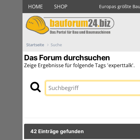
HOME
SHOP
Europas größte Ba
Startseite
Suche
Das Forum durchsuchen
Zeige Ergebnisse für folgende Tags 'experttalk'.
42 Einträge gefunden