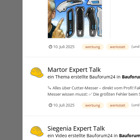
Sicherheitsme
(und
10. Juli 2025
werbung
werkstatt
Martor Expert Talk
ein Thema erstellte Bauforum24 in
Bauforu
🔪 Alles über Cutter-Messer – direkt vom Profi! F
Messer wissen musst: ✅ Die größten Fehler beim S
(und
10. Juli 2025
werbung
werkstatt
Siegenia Expert Talk
ein Video erstellte Bauforum24 in
Bauforum