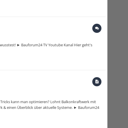
n wusstest! ► Bauforum24 TV Youtube Kanal Hier geht's
n Tricks kann man optimieren? Lohnt Balkonkraftwerk mit
erk & einen Überblick über aktuelle Systeme. ► Bauforum24