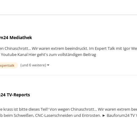
m24 Mediathek
gen Chinaschrott... Wir waren extrem beeindruckt. Im Expert Talk mit Igor W
outube Kanal Hier geht's zum vollständigen Beitrag
(und 6 weitere)
xperttalk
24 TV-Reports
 krass ist bitte dieses Teil? Von wegen Chinaschrott... Wir waren extrem bee
ab beim Schweißen, CNC-Laserschneiden und Entrosten. ► Bauforum24 TV 