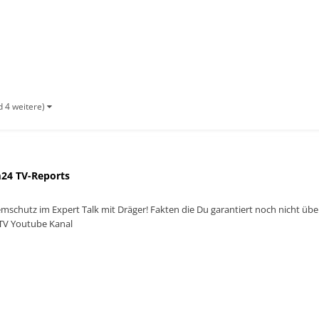
d 4 weitere)
24 TV-Reports
emschutz im Expert Talk mit Dräger! Fakten die Du garantiert noch nicht ü
TV Youtube Kanal