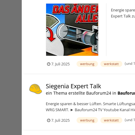
Energie spar
Expert Talk
(und 
7. Juli 2025
werbung
werkstatt
Siegenia Expert Talk
ein Thema erstellte Bauforum24 in
Bauforu
Energie sparen & besser Lüften. Smarte Lüftungs
WRG SMART. ► Bauforum24 TV Youtube Kanal Hier
(und 
7. Juli 2025
werbung
werkstatt