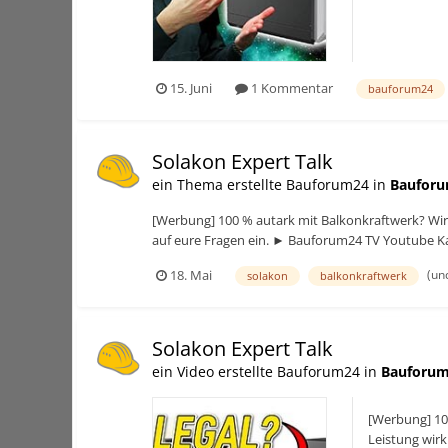
15. Juni
1 Kommentar
bauforum24
Solakon Expert Talk
ein Thema erstellte Bauforum24 in
Bauforu
[Werbung] 100 % autark mit Balkonkraftwerk? Wir
auf eure Fragen ein. ► Bauforum24 TV Youtube Kan
(un
18. Mai
solakon
balkonkraftwerk
Solakon Expert Talk
ein Video erstellte Bauforum24 in
Bauforum
[Werbung] 10
Leistung wir