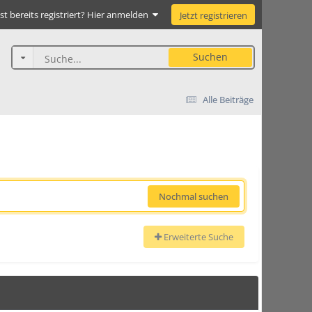
st bereits registriert? Hier anmelden
Jetzt registrieren
Suchen
Alle Beiträge
Nochmal suchen
Erweiterte Suche