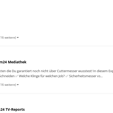
sser vs...
 16 weitere)
m24 Mediathek
akten die Du garantiert noch nicht über Cuttermesser wusstest! In diesem E
chneiden ✅ Welche Klinge für welchen Job? ✅ Sicherheitsmesser vs...
 16 weitere)
24 TV-Reports