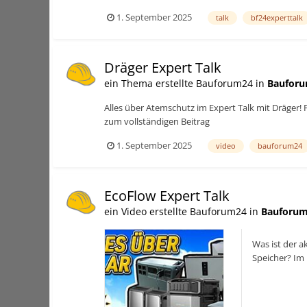
1. September 2025
talk
bf24experttalk
Dräger Expert Talk
ein Thema erstellte Bauforum24 in
Bauforu
Alles über Atemschutz im Expert Talk mit Dräger
zum vollständigen Beitrag
1. September 2025
video
bauforum24
EcoFlow Expert Talk
ein Video erstellte Bauforum24 in
Bauforum
Was ist der 
Speicher? Im 
TV Youtub...