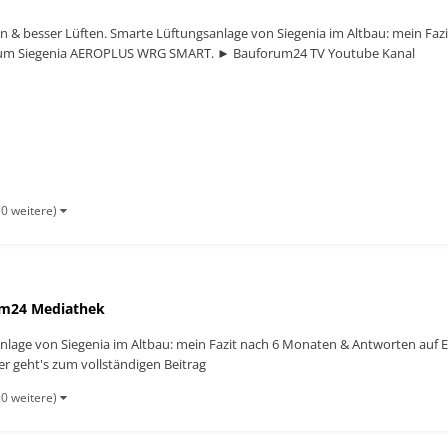
en & besser Lüften. Smarte Lüftungsanlage von Siegenia im Altbau: mein Fa
 zum Siegenia AEROPLUS WRG SMART. ► Bauforum24 TV Youtube Kanal
10 weitere)
m24 Mediathek
anlage von Siegenia im Altbau: mein Fazit nach 6 Monaten & Antworten auf
 geht's zum vollständigen Beitrag
10 weitere)