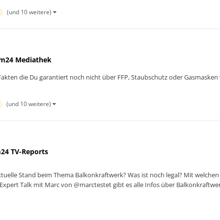
(und 10 weitere)
m24 Mediathek
! Fakten die Du garantiert noch nicht über FFP, Staubschutz oder Gasmaske
(und 10 weitere)
24 TV-Reports
aktuelle Stand beim Thema Balkonkraftwerk? Was ist noch legal? Mit welche
Expert Talk mit Marc von @marctestet gibt es alle Infos über Balkonkraftw