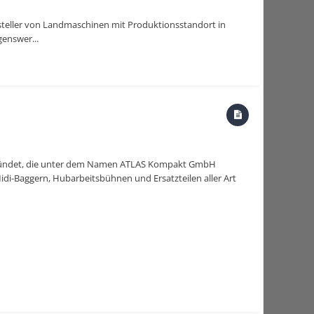
steller von Landmaschinen mit Produktionsstandort in
enswer...
egründet, die unter dem Namen ATLAS Kompakt GmbH
di-Baggern, Hubarbeitsbühnen und Ersatzteilen aller Art