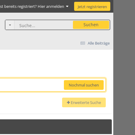
st bereits registriert? Hier anmelden
Jetzt registrieren
Suchen
Alle Beiträge
Nochmal suchen
Erweiterte Suche