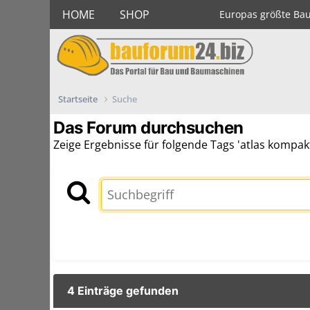
HOME
SHOP
Europas größte Ba
Startseite
Suche
Das Forum durchsuchen
Zeige Ergebnisse für folgende Tags 'atlas kompakt
4 Einträge gefunden