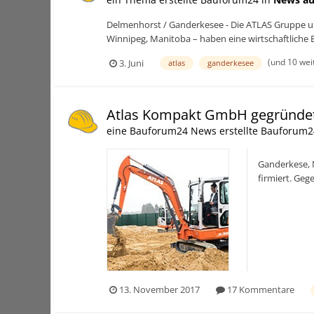
Delmenhorst / Ganderkesee - Die ATLAS Gruppe un
Winnipeg, Manitoba – haben eine wirtschaftliche 
(und 10 wei
3. Juni
atlas
ganderkesee
Atlas Kompakt GmbH gegründe
eine Bauforum24 News erstellte Bauforum2
Ganderkese, 
firmiert. Ge
sowie Montag
13. November 2017
17 Kommentare