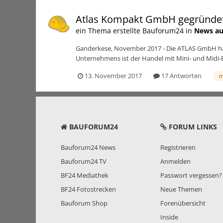
Atlas Kompakt GmbH gegründe
ein Thema erstellte Bauforum24 in
News au
Ganderkese, November 2017 - Die ATLAS GmbH ha
Unternehmens ist der Handel mit Mini- und Midi-
13. November 2017
17 Antworten
m
BAUFORUM24
FORUM LINKS
Bauforum24 News
Registrieren
Bauforum24 TV
Anmelden
BF24 Mediathek
Passwort vergessen?
BF24 Fotostrecken
Neue Themen
Bauforum Shop
Forenübersicht
Inside