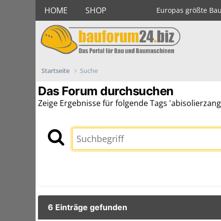
HOME
SHOP
Europas größte Ba
Startseite
Suche
Das Forum durchsuchen
Zeige Ergebnisse für folgende Tags 'abisolierzang
6 Einträge gefunden