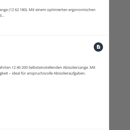
zange (12 62 180). Mit einem optimierten ergonomischen
...
hrten 12 40 200 Selbsteinstellenden Abisolierzange. Mit
keit – ideal für anspruchsvolle Abisolieraufgaben.