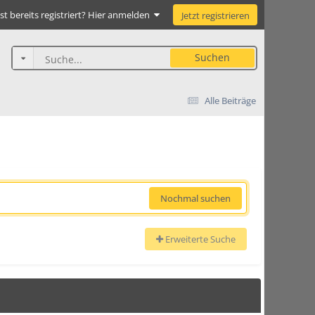
st bereits registriert? Hier anmelden
Jetzt registrieren
Suchen
Alle Beiträge
Nochmal suchen
Erweiterte Suche