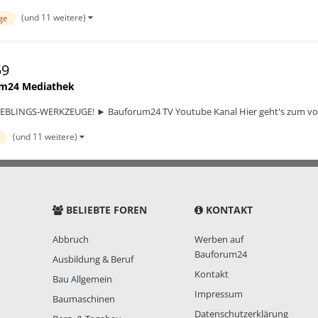
(und 11 weitere)
ge
59
m24 Mediathek
LINGS-WERKZEUGE! ► Bauforum24 TV Youtube Kanal Hier geht's zum voll
(und 11 weitere)
BELIEBTE FOREN
KONTAKT
Abbruch
Werben auf
Bauforum24
Ausbildung & Beruf
Kontakt
Bau Allgemein
Impressum
Baumaschinen
Datenschutzerklärung