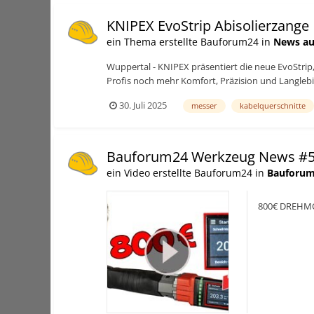
KNIPEX EvoStrip Abisolierzange
ein Thema erstellte Bauforum24 in
News au
Wuppertal - KNIPEX präsentiert die neue EvoStrip,
Profis noch mehr Komfort, Präzision und Langlebig
30. Juli 2025
messer
kabelquerschnitte
Bauforum24 Werkzeug News #
ein Video erstellte Bauforum24 in
Bauforum
800€ DREHMO