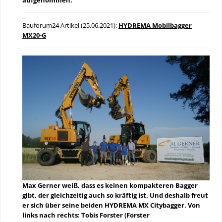
Bauforum24 Artikel (25.06.2021):
HYDREMA Mobilbagger
MX20-G
Max Gerner weiß, dass es keinen kompakteren Bagger
gibt, der gleichzeitig auch so kräftig ist. Und deshalb freut
er sich über seine beiden HYDREMA MX Citybagger. Von
links nach rechts: Tobis Forster (Forster