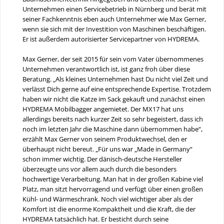
Unternehmen einen Servicebetrieb in Nürnberg und berät mit
seiner Fachkenntnis eben auch Unternehmer wie Max Gerner,
wenn sie sich mit der Investition von Maschinen beschäftigen.
Er ist außerdem autorisierter Servicepartner von HYDREMA.
Max Gerner, der seit 2015 für sein vom Vater übernommenes
Unternehmen verantwortlich ist, ist ganz froh über diese
Beratung. „Als kleines Unternehmen hast Du nicht viel Zeit und
verlässt Dich gerne auf eine entsprechende Expertise. Trotzdem
haben wir nicht die Katze im Sack gekauft und zunächst einen
HYDREMA Mobilbagger angemietet. Der MX17 hat uns
allerdings bereits nach kurzer Zeit so sehr begeistert, dass ich
noch im letzten Jahr die Maschine dann übernommen habe“,
erzählt Max Gerner von seinem Produktwechsel, den er
überhaupt nicht bereut. „Für uns war „Made in Germany“
schon immer wichtig. Der dänisch-deutsche Hersteller
überzeugte uns vor allem auch durch die besonders
hochwertige Verarbeitung. Man hat in der großen Kabine viel
Platz, man sitzt hervorragend und verfügt über einen großen
Kühl- und Wärmeschrank. Noch viel wichtiger aber als der
Komfort ist die enorme Kompaktheit und die Kraft, die der
HYDREMA tatsächlich hat. Er besticht durch seine