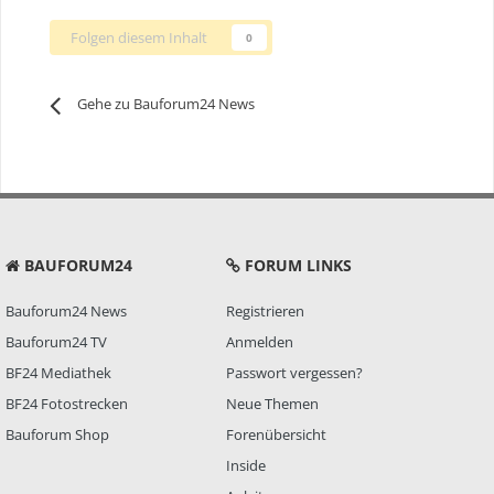
Folgen diesem Inhalt
0
Gehe zu Bauforum24 News
BAUFORUM24
FORUM LINKS
Bauforum24 News
Registrieren
Bauforum24 TV
Anmelden
BF24 Mediathek
Passwort vergessen?
BF24 Fotostrecken
Neue Themen
Bauforum Shop
Forenübersicht
Inside