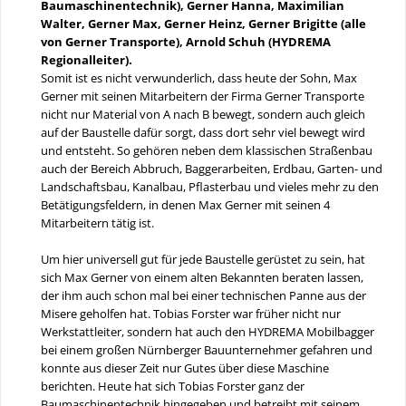
Baumaschinentechnik), Gerner Hanna, Maximilian
Walter, Gerner Max, Gerner Heinz, Gerner Brigitte (alle
von Gerner Transporte), Arnold Schuh (HYDREMA
Regionalleiter).
Somit ist es nicht verwunderlich, dass heute der Sohn, Max
Gerner mit seinen Mitarbeitern der Firma Gerner Transporte
nicht nur Material von A nach B bewegt, sondern auch gleich
auf der Baustelle dafür sorgt, dass dort sehr viel bewegt wird
und entsteht. So gehören neben dem klassischen Straßenbau
auch der Bereich Abbruch, Baggerarbeiten, Erdbau, Garten- und
Landschaftsbau, Kanalbau, Pflasterbau und vieles mehr zu den
Betätigungsfeldern, in denen Max Gerner mit seinen 4
Mitarbeitern tätig ist.
Um hier universell gut für jede Baustelle gerüstet zu sein, hat
sich Max Gerner von einem alten Bekannten beraten lassen,
der ihm auch schon mal bei einer technischen Panne aus der
Misere geholfen hat. Tobias Forster war früher nicht nur
Werkstattleiter, sondern hat auch den HYDREMA Mobilbagger
bei einem großen Nürnberger Bauunternehmer gefahren und
konnte aus dieser Zeit nur Gutes über diese Maschine
berichten. Heute hat sich Tobias Forster ganz der
Baumaschinentechnik hingegeben und betreibt mit seinem