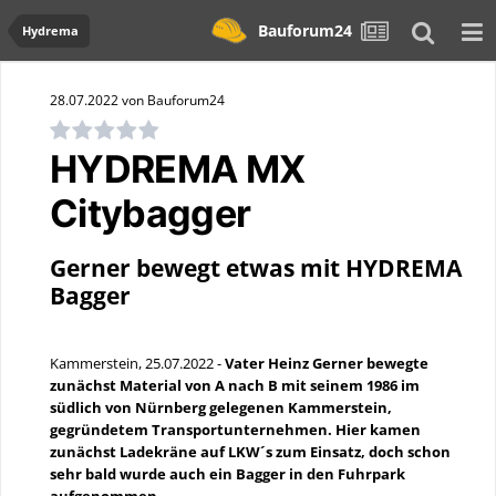
Bauforum24
Hydrema
28.07.2022 von Bauforum24
HYDREMA MX
Citybagger
Gerner bewegt etwas mit HYDREMA
Bagger
Kammerstein, 25.07.2022 -
Vater Heinz Gerner bewegte
zunächst Material von A nach B mit seinem 1986 im
südlich von Nürnberg gelegenen Kammerstein,
gegründetem Transportunternehmen. Hier kamen
zunächst Ladekräne auf LKW´s zum Einsatz, doch schon
sehr bald wurde auch ein Bagger in den Fuhrpark
aufgenommen.