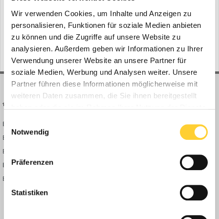
Folgen diesem Inhalt
0
Wir verwenden Cookies, um Inhalte und Anzeigen zu
personalisieren, Funktionen für soziale Medien anbieten
Gehe zu Bauforum24 News
zu können und die Zugriffe auf unsere Website zu
analysieren. Außerdem geben wir Informationen zu Ihrer
Verwendung unserer Website an unsere Partner für
soziale Medien, Werbung und Analysen weiter. Unsere
Partner führen diese Informationen möglicherweise mit
weiteren Daten zusammen, die Sie ihnen bereitgestellt
BAUFORUM24
FORUM LINKS
haben oder die sie im Rahmen Ihrer Nutzung der Dienste
gesammelt haben.
Einwilligungsauswahl
Bauforum24 News
Registrieren
Notwendig
Bauforum24 TV
Anmelden
BF24 Mediathek
Passwort vergessen?
Präferenzen
BF24 Fotostrecken
Neue Themen
Bauforum Shop
Forenübersicht
Inside
Statistiken
Anleitungen