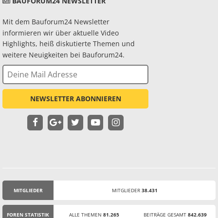
BAUFORUM24 NEWSLETTER
Mit dem Bauforum24 Newsletter
informieren wir über aktuelle Video
Highlights, heiß diskutierte Themen und
weitere Neuigkeiten bei Bauforum24.
NEWSLETTER ABONNIEREN
MITGLIEDER
MITGLIEDER
38.431
STATISTIK
FOREN STATISTIK
ALLE THEMEN
81.265
BEITRÄGE GESAMT
842.639