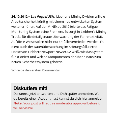
24.10.2012 – Las Vegas/USA
. Liebherrs Mining Division will die
Arbeitssicherheit künftig mit einem neu entwickelten System
weiter erhöhen. Auf der MINExpo 2012 feierte das Fatigue
Monitoring System seine Premiere. Es sorgt in Liebherr’s Mining
Trucks für die detailgenaue Überwachung der Fahreraktivität.
Auf diese Weise sollen nicht nur Unfälle vermieden werden. Es
dient auch der Datenüberwachung im Störungsfall. Bernd
Haase von Liebherr Newport News/USA weiß, wie das System
funktioniert und welche Komponenten darüber hinaus zum
neuen Sicherheitssystem gehören.
Schreibe den ersten Kommentar
Diskutiere mit!
Du kannst jetzt antworten und Dich später anmelden. Wenn
du bereits einen Account hast kannst du dich hier
anmelden
.
Note:
Your post will require moderator approval before it
will be visible.