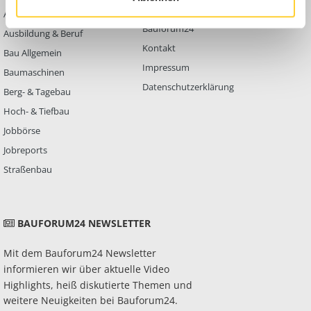
Abbruch
Werben auf
Bauforum24
Ausbildung & Beruf
Kontakt
Bau Allgemein
Impressum
Baumaschinen
Datenschutzerklärung
Berg- & Tagebau
Hoch- & Tiefbau
Jobbörse
Jobreports
Straßenbau
BAUFORUM24 NEWSLETTER
Mit dem Bauforum24 Newsletter
informieren wir über aktuelle Video
Highlights, heiß diskutierte Themen und
weitere Neuigkeiten bei Bauforum24.