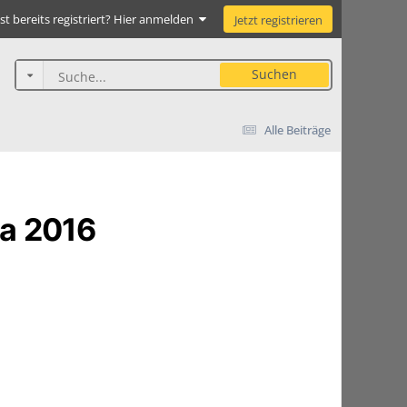
st bereits registriert? Hier anmelden
Jetzt registrieren
Suchen
Alle Beiträge
ma 2016