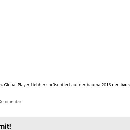
n.
Global Player Liebherr präsentiert auf der bauma 2016 den
Raup
 Kommentar
mit!