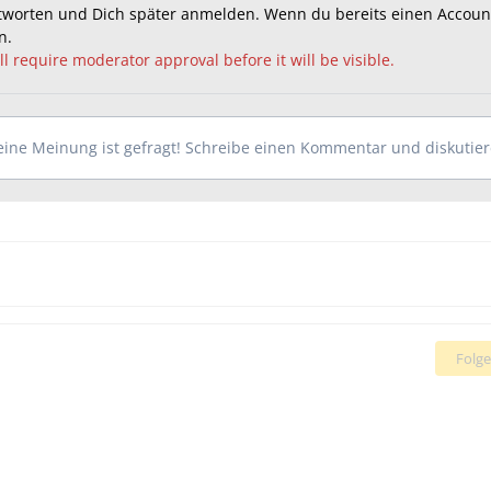
ntworten und Dich später anmelden. Wenn du bereits einen Accoun
n
.
l require moderator approval before it will be visible.
ine Meinung ist gefragt! Schreibe einen Kommentar und diskutiere
Folge