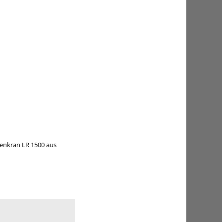
enkran LR 1500
aus