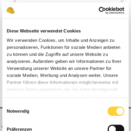
Diese Webseite verwendet Cookies
Wir verwenden Cookies, um Inhalte und Anzeigen zu
personalisieren, Funktionen für soziale Medien anbieten
zu können und die Zugriffe auf unsere Website zu
Video melden
analysieren. Außerdem geben wir Informationen zu Ihrer
Verwendung unserer Website an unsere Partner für
Folgen diesem Inhalt
0
soziale Medien, Werbung und Analysen weiter. Unsere
Partner führen diese Informationen möglicherweise mit
Gehe zu Videos
weiteren Daten zusammen, die Sie ihnen bereitgestellt
haben oder die sie im Rahmen Ihrer Nutzung der Dienste
gesammelt haben.
Einwilligungsauswahl
Notwendig
BAUFORUM24
FORUM LINKS
Präferenzen