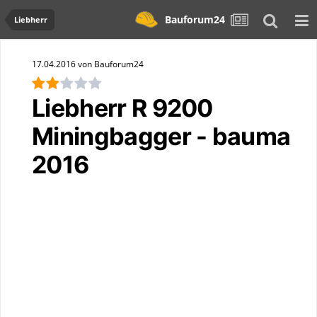
Bauforum24
Liebherr
17.04.2016 von Bauforum24
Liebherr R 9200
Miningbagger - bauma
2016