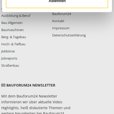
Ablehnen
Abbruch
Werben auf
Bauforum24
Ausbildung & Beruf
Kontakt
Bau Allgemein
Impressum
Baumaschinen
Datenschutzerklärung
Berg- & Tagebau
Hoch- & Tiefbau
Jobbörse
Jobreports
Straßenbau
BAUFORUM24 NEWSLETTER
Mit dem Bauforum24 Newsletter
informieren wir über aktuelle Video
Highlights, heiß diskutierte Themen und
weitere Neuigkeiten bei Bauforum24.