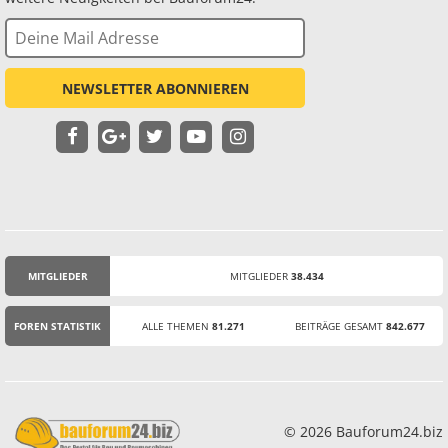
NEWSLETTER ABONNIEREN
MITGLIEDER
MITGLIEDER
38.434
STATISTIK
FOREN STATISTIK
ALLE THEMEN
81.271
BEITRÄGE GESAMT
842.677
© 2026 Bauforum24.biz