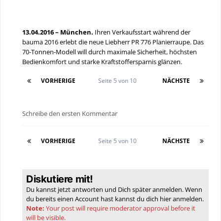
13.04.2016 – München.
Ihren Verkaufsstart während der
bauma 2016 erlebt die neue Liebherr PR 776 Planierraupe. Das
70-Tonnen-Modell will durch maximale Sicherheit, höchsten
Bedienkomfort und starke Kraftstoffersparnis glänzen.
VORHERIGE
Seite 5 von 10
NÄCHSTE
Schreibe den ersten Kommentar
VORHERIGE
Seite 5 von 10
NÄCHSTE
Diskutiere mit!
Du kannst jetzt antworten und Dich später anmelden. Wenn
du bereits einen Account hast kannst du dich hier
anmelden
.
Note:
Your post will require moderator approval before it
will be visible.