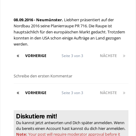
08.09.2016 - Neumünster.
Liebherr präsentiert auf der
Nordbau 2016 seine Planierraupe PR 716. Die Raupe ist
hauptsächlich für den europäischen Markt gedacht. Trotzdem
konnten in den USA schon einige Aufträge an Land gezogen
werden.
VORHERIGE
Seite 3 von 3
NÄCHSTE
Schreibe den ersten Kommentar
VORHERIGE
Seite 3 von 3
NÄCHSTE
Diskutiere mit!
Du kannst jetzt antworten und Dich später anmelden. Wenn
du bereits einen Account hast kannst du dich hier
anmelden
.
Note:
Your post will require moderator approval before it