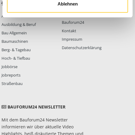
BELIEBTE FOREN
KONTAKT
Ablehnen
Abbruch
Werben auf
Bauforum24
Ausbildung & Beruf
Kontakt
Bau Allgemein
Impressum
Baumaschinen
Datenschutzerklärung
Berg- & Tagebau
Hoch- & Tiefbau
Jobbörse
Jobreports
Straßenbau
BAUFORUM24 NEWSLETTER
Mit dem Bauforum24 Newsletter
informieren wir über aktuelle Video
Highlights, heiß diskutierte Themen und