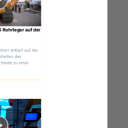
6 Rohrleger auf der
herr erklärt auf der
nheiten des
chiede zu einer