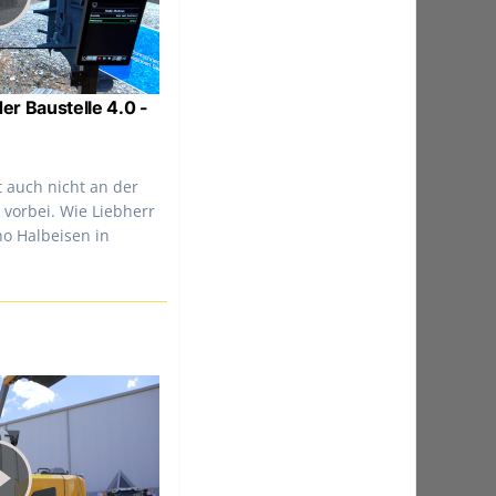
der Baustelle 4.0 -
t auch nicht an der
orbei. Wie Liebherr
no Halbeisen in