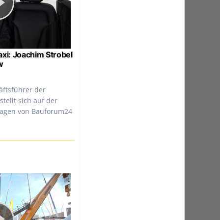
xi: Joachim Strobel
w
äftsführer der
tellt sich auf der
ragen von Bauforum24