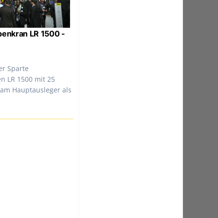
penkran LR 1500 -
er Sparte
n LR 1500 mit 25
 am Hauptausleger als