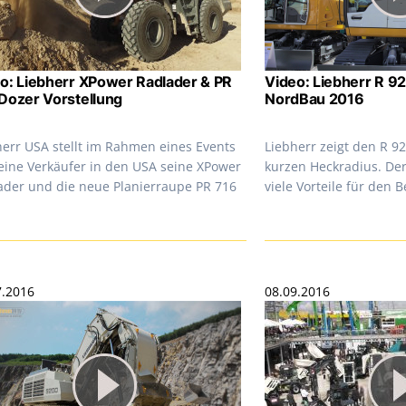
o: Liebherr XPower Radlader & PR
Video: Liebherr R 9
Dozer Vorstellung
NordBau 2016
herr USA stellt im Rahmen eines Events
Liebherr zeigt den R 
seine Verkäufer in den USA seine XPower
kurzen Heckradius. Der
ader und die neue Planierraupe PR 716
viele Vorteile für den 
7.2016
08.09.2016