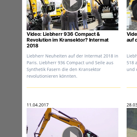
Video: Liebherr 936 Compact &
Vide
Revolution im Kransektor? Intermat
auf 
2018
Liebherr Neuheiten auf der Intermat 2018 in
Lieb
Paris. Liebherr 936 Compact und Seile aus
518 
Synthetik Fasern die den Kransektor
und 
revolutionieren könnten.
11.04.2017
28.0