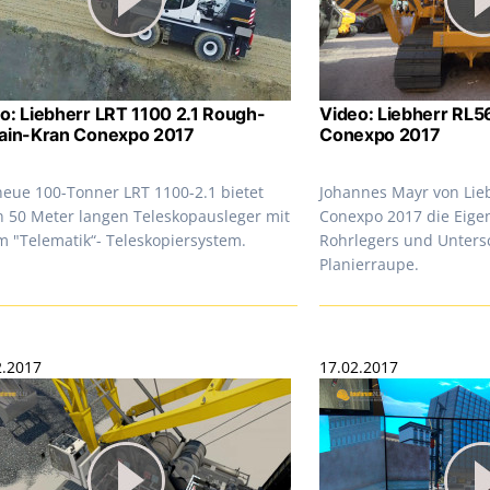
o: Liebherr LRT 1100 2.1 Rough-
Video: Liebherr RL5
ain-Kran Conexpo 2017
Conexpo 2017
neue 100-Tonner LRT 1100-2.1 bietet
Johannes Mayr von Lieb
n 50 Meter langen Teleskopausleger mit
Conexpo 2017 die Eige
m "Telematik“- Teleskopiersystem.
Rohrlegers und Unters
Planierraupe.
2.2017
17.02.2017