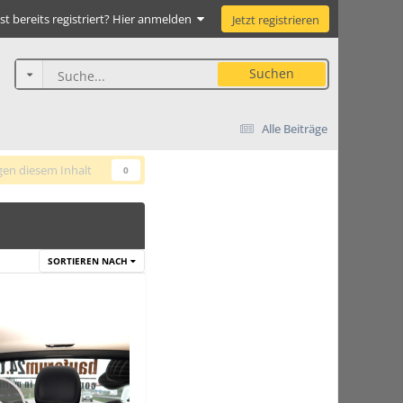
st bereits registriert? Hier anmelden
Jetzt registrieren
Suchen
Alle Beiträge
gen diesem Inhalt
0
SORTIEREN NACH