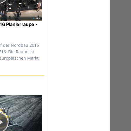
16 Planierraupe -
uf der Nordbau 2016
716. Die Raupe ist
 europäischen Markt