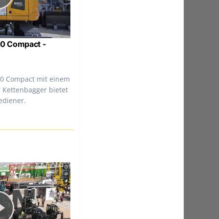
20 Compact -
920 Compact mit einem
 Kettenbagger bietet
Bediener.