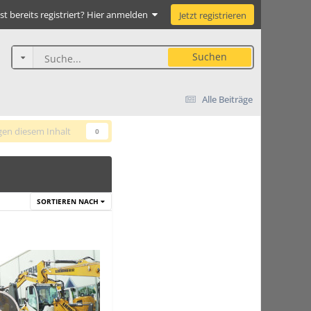
st bereits registriert? Hier anmelden
Jetzt registrieren
Suchen
Alle Beiträge
gen diesem Inhalt
0
SORTIEREN NACH