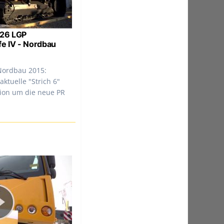
726 LGP
fe IV - Nordbau
Nordbau 2015:
aktuelle "Strich 6"
ion um die neue PR