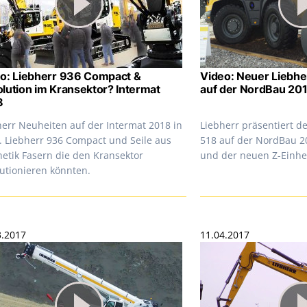
o: Liebherr 936 Compact &
Video: Neuer Liebhe
lution im Kransektor? Intermat
auf der NordBau 20
8
herr Neuheiten auf der Intermat 2018 in
Liebherr präsentiert d
s. Liebherr 936 Compact und Seile aus
518 auf der NordBau 2
hetik Fasern die den Kransektor
und der neuen Z-Einhe
lutionieren könnten.
3.2017
11.04.2017