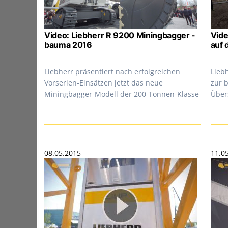
Video: Liebherr R 9200 Miningbagger -
Vide
bauma 2016
auf 
Liebherr präsentiert nach erfolgreichen
Lieb
Vorserien-Einsätzen jetzt das neue
zur 
Miningbagger-Modell der 200-Tonnen-Klasse
Über
08.05.2015
11.0