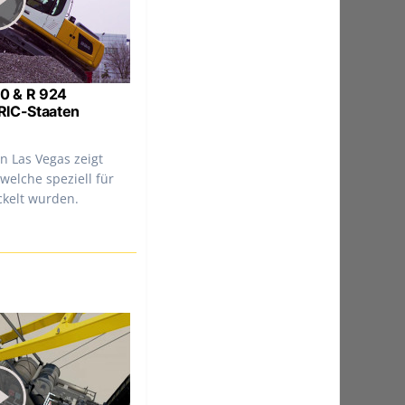
20 & R 924
RIC-Staaten
n Las Vegas zeigt
welche speziell für
ckelt wurden.