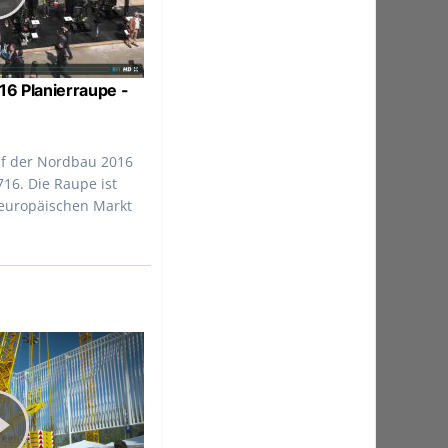
16 Planierraupe -
uf der Nordbau 2016
716. Die Raupe ist
 europäischen Markt