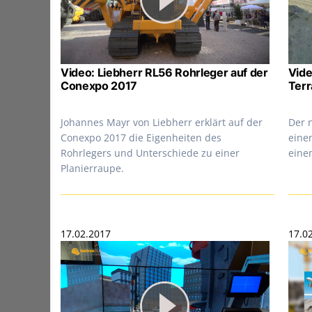
Video: Liebherr RL56 Rohrleger auf der
Vide
Conexpo 2017
Terr
Johannes Mayr von Liebherr erklärt auf der
Der 
Conexpo 2017 die Eigenheiten des
eine
Rohrlegers und Unterschiede zu einer
eine
Planierraupe.
17.02.2017
17.0