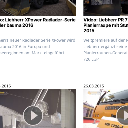
o: Liebherr XPower Radlader-Serie
Video: Liebherr PR 
der bauma 2016
Planierraupe mit Stu
2015
herrs neuer Radlader Serie XPower wird
Weltpremiere auf der 
bauma 2016 in Europa und
Liebherr ergänzt seine 
seeregionen am Markt eingeführt
Planierraupen-Generat
726 LGP
5.2015
26.03.2015