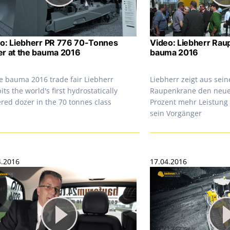
o: Liebherr PR 776 70-Tonnes
Video: Liebherr Rau
r at the bauma 2016
bauma 2016
he bauma 2016 trade fair Liebherr
Liebherr zeigt aus sein
its the world's first hydrostatically
Raupenkrane den neue
red dozer in the 70 tonnes class
Prozent mehr Leistung
sein Vorgänger
4.2016
17.04.2016